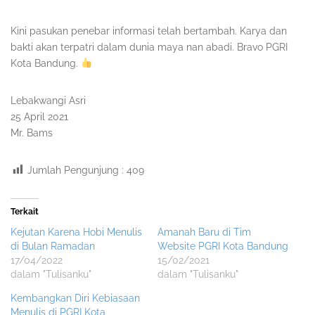
Kini pasukan penebar informasi telah bertambah. Karya dan
bakti akan terpatri dalam dunia maya nan abadi. Bravo PGRI
Kota Bandung.
Lebakwangi Asri
25 April 2021
Mr. Bams
Jumlah Pengunjung :
409
Terkait
Kejutan Karena Hobi Menulis
Amanah Baru di Tim
di Bulan Ramadan
Website PGRI Kota Bandung
17/04/2022
15/02/2021
dalam "Tulisanku"
dalam "Tulisanku"
Kembangkan Diri Kebiasaan
Menulis di PGRI Kota