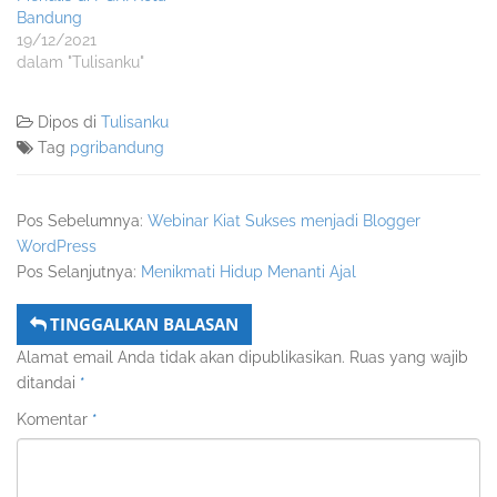
Bandung
19/12/2021
dalam "Tulisanku"
Dipos di
Tulisanku
Tag
pgribandung
Pos Sebelumnya:
Webinar Kiat Sukses menjadi Blogger
WordPress
Pos Selanjutnya:
Menikmati Hidup Menanti Ajal
TINGGALKAN BALASAN
Alamat email Anda tidak akan dipublikasikan.
Ruas yang wajib
ditandai
*
Komentar
*