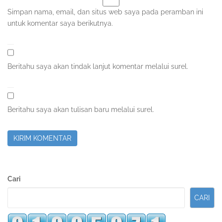
Simpan nama, email, dan situs web saya pada peramban ini
untuk komentar saya berikutnya.
Beritahu saya akan tindak lanjut komentar melalui surel.
Beritahu saya akan tulisan baru melalui surel.
Sidebar
Cari
Kedua
CARI