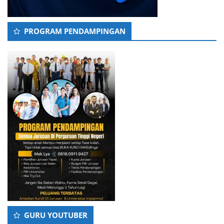
PROGRAM PENDAMPINGAN
GURU YOUTUBER