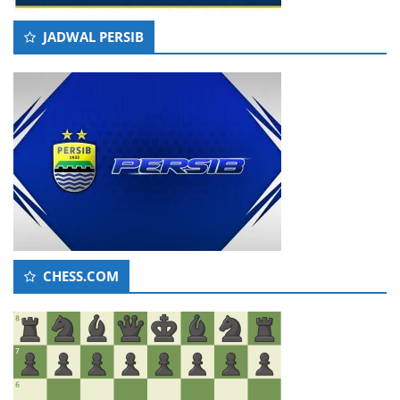
JADWAL PERSIB
CHESS.COM