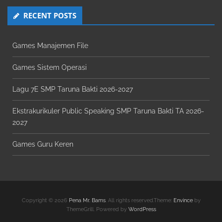
RECENT POSTS
Games Manajemen File
Games Sistem Operasi
Lagu 7E SMP Taruna Bakti 2026-2027
Ekstrakurikuler Public Speaking SMP Taruna Bakti TA 2026-
2027
Games Guru Keren
Copyright © 2026
Pena Mr. Bams
. All rights reserved.Theme:
Envince
by
ThemeGrill. Powered by
WordPress