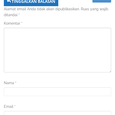
TINGGALKAN BALASAN
Alamat email Anda tidak akan dipublikasikan.
Ruas yang wajib
ditandai
*
Komentar
*
Nama
*
Email
*