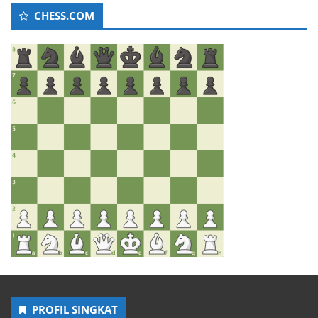
CHESS.COM
PROFIL SINGKAT