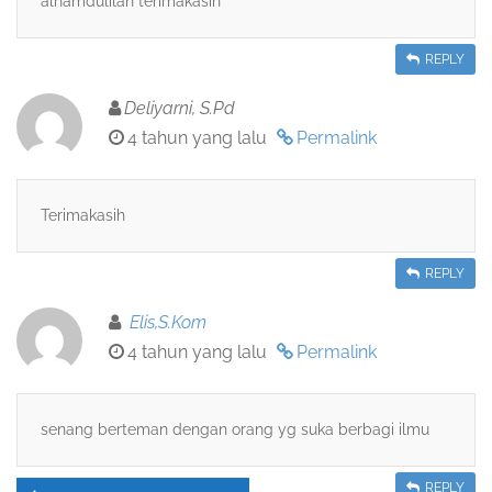
alhamdulilah terimakasih
REPLY
Deliyarni, S.Pd
4 tahun yang lalu
Permalink
Terimakasih
REPLY
Elis,S.Kom
4 tahun yang lalu
Permalink
senang berteman dengan orang yg suka berbagi ilmu
REPLY