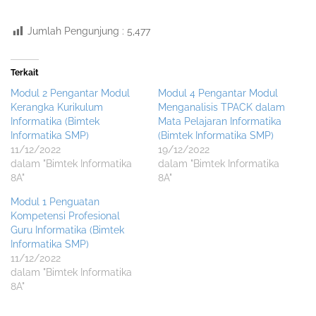
Jumlah Pengunjung :
5,477
Terkait
Modul 2 Pengantar Modul
Modul 4 Pengantar Modul
Kerangka Kurikulum
Menganalisis TPACK dalam
Informatika (Bimtek
Mata Pelajaran Informatika
Informatika SMP)
(Bimtek Informatika SMP)
11/12/2022
19/12/2022
dalam "Bimtek Informatika
dalam "Bimtek Informatika
8A"
8A"
Modul 1 Penguatan
Kompetensi Profesional
Guru Informatika (Bimtek
Informatika SMP)
11/12/2022
dalam "Bimtek Informatika
8A"