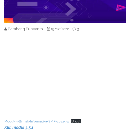
Bambang Purwanto
3
19/12/2022
Modul-3-Bimtek-Informatika-SMP-2022-35
Unduh
Klik modul 3.5.1