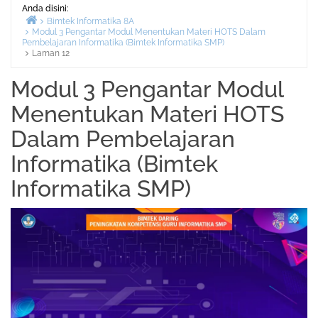
Anda disini:
Bimtek Informatika 8A
Modul 3 Pengantar Modul Menentukan Materi HOTS Dalam
Beranda
Pembelajaran Informatika (Bimtek Informatika SMP)
Laman 12
Modul 3 Pengantar Modul
Menentukan Materi HOTS
Dalam Pembelajaran
Informatika (Bimtek
Informatika SMP)