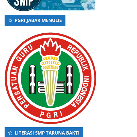
PGRI JABAR MENULIS
LITERASI SMP TARUNA BAKTI