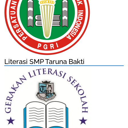
Literasi SMP Taruna Bakti