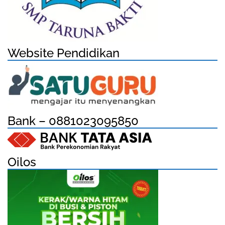
Website Pendidikan
Bank – 0881023095850
Oilos