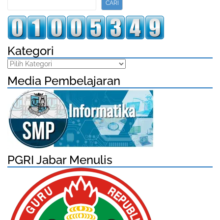
CARI
Kategori
Kategori
Media Pembelajaran
PGRI Jabar Menulis