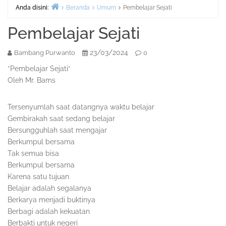
Anda disini:
Beranda
Umum
Pembelajar Sejati
Pembelajar Sejati
23/03/2024
Bambang Purwanto
0
*Pembelajar Sejati*
Oleh Mr. Bams
Tersenyumlah saat datangnya waktu belajar
Gembirakah saat sedang belajar
Bersungguhlah saat mengajar
Berkumpul bersama
Tak semua bisa
Berkumpul bersama
Karena satu tujuan
Belajar adalah segalanya
Berkarya menjadi buktinya
Berbagi adalah kekuatan
Berbakti untuk negeri