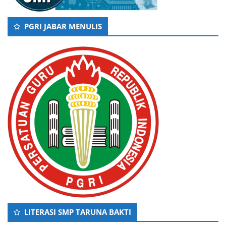
PGRI JABAR MENULIS
LITERASI SMP TARUNA BAKTI