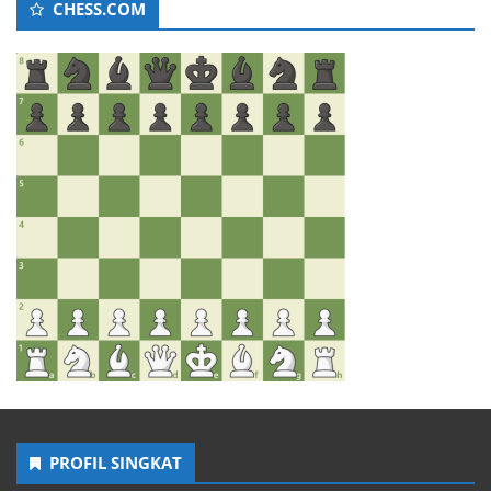
CHESS.COM
PROFIL SINGKAT