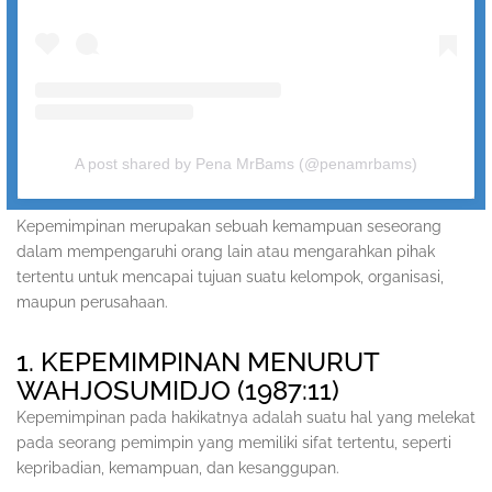
A post shared by Pena MrBams (@penamrbams)
Kepemimpinan merupakan sebuah kemampuan seseorang
dalam mempengaruhi orang lain atau mengarahkan pihak
tertentu untuk mencapai tujuan suatu kelompok, organisasi,
maupun perusahaan.
1. KEPEMIMPINAN MENURUT
WAHJOSUMIDJO (1987:11)
Kepemimpinan pada hakikatnya adalah suatu hal yang melekat
pada seorang pemimpin yang memiliki sifat tertentu, seperti
kepribadian, kemampuan, dan kesanggupan.