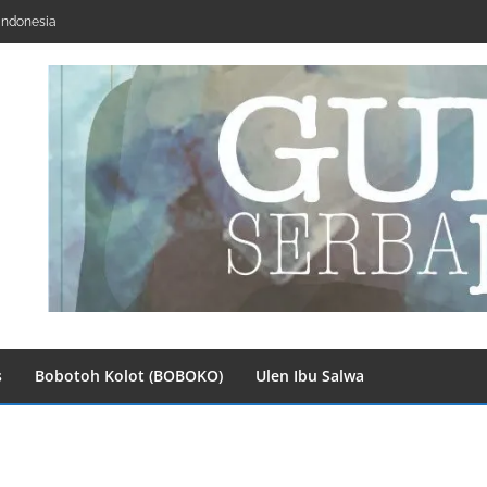
Indonesia
s
Bobotoh Kolot (BOBOKO)
Ulen Ibu Salwa