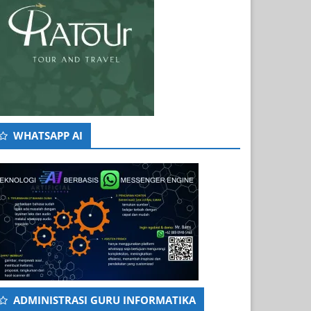
WHATSAPP AI
ADMINISTRASI GURU INFORMATIKA