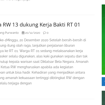
a RW 13 dukung Kerja Bakti RT 01
ng Purwanto
0
20/12/2020
 ke-1Minggu, 20 Desember 2020 Setelah bersih-bersih di
ung-itung olah raga, lanjutkan perjalanan liburan
nya ke RT 01. Warga RT 01 sedang melaksanakan kerja
asker selalu digunakan, alas kaki gunakan sepatu dan tak
nutup kepala warisan saat Diklatsar Bela Negara. Amanah
 Ketua RW mengharuskan apabila ada kegiatan
kan untuk bisa hadir. Kehadiran yang menjadikan antara
g amanah kekuasaan tertinggi dibtingkat RW dengan
elalu terjaga dengan