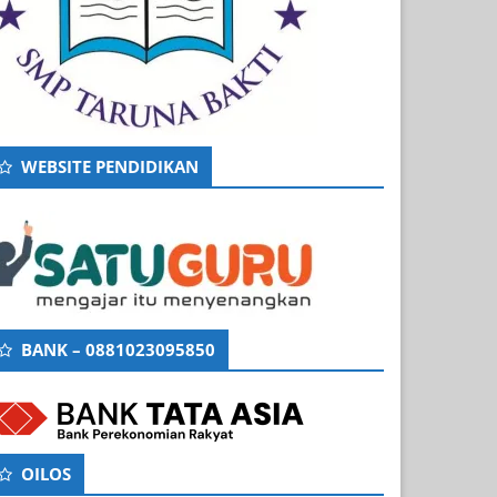
WEBSITE PENDIDIKAN
BANK – 0881023095850
OILOS