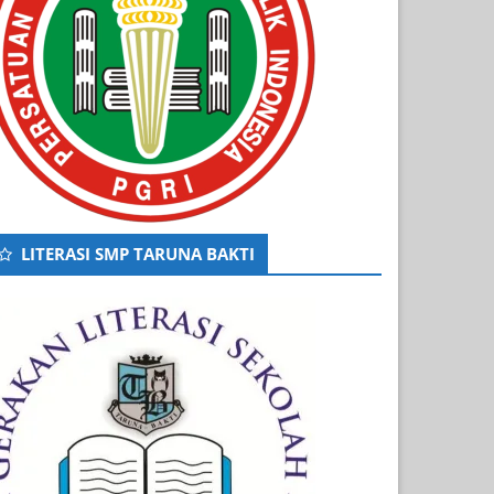
LITERASI SMP TARUNA BAKTI