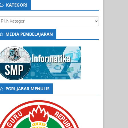
KATEGORI
tegori
MEDIA PEMBELAJARAN
PGRI JABAR MENULIS