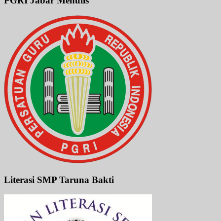
PGRI Jabar Menulis
Literasi SMP Taruna Bakti