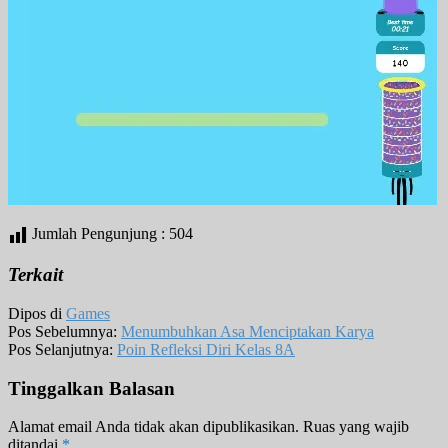
Jumlah Pengunjung :
504
Terkait
Dipos di
Games
Pos Sebelumnya:
Menumbuhkan Asa Menciptakan Karya
Pos Selanjutnya:
Poin Refleksi Diri Kelas 8A
Tinggalkan Balasan
Alamat email Anda tidak akan dipublikasikan.
Ruas yang wajib
ditandai
*