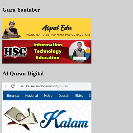
Guru Youtuber
Al Quran Digital