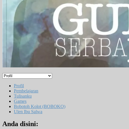
Profil
Pembelajaran
Tulisanku
Games
Bobotoh Kolot (BOBOKO)
Ulen Ibu Salwa
Anda disini: