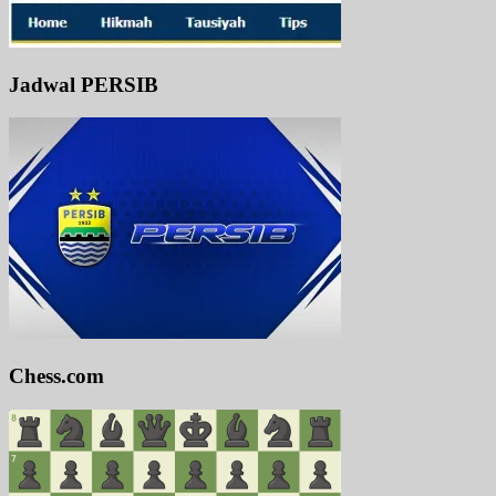
Jadwal PERSIB
Chess.com