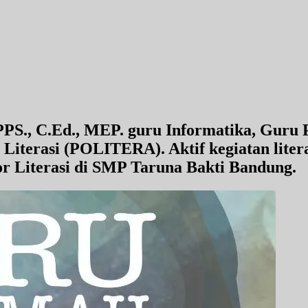
PS., C.Ed., MEP. guru Informatika, Guru 
 Literasi (POLITERA). Aktif kegiatan litera
or Literasi di SMP Taruna Bakti Bandung.