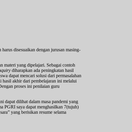
h harus disesuaikan dengan jurusan masing-
materi yang dipelajari. Sebagai contoh
nquiry
diharapkan ada peningkatan hasil
swa dapat mencari solusi dari permasalahan
hasil akhir dari pembelajaran ini melalui
engan proses ini penilaian guru
ini dapat dilihat dalam masa pandemi yang
ama PGRI saya dapat menghasilkan 7(tujuh)
ksara” yang berisikan resume selama