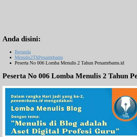
Anda disini:
Beranda
Menulis2ThPenamrbams
Peserta No 006 Lomba Menulis 2 Tahun Penamrbams.id
Peserta No 006 Lomba Menulis 2 Tahun 