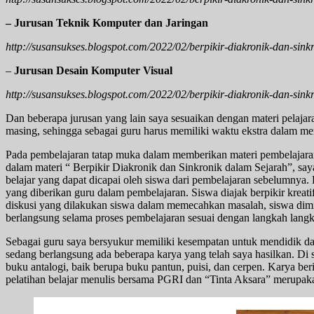
– Jurusan Teknik Komputer dan Jaringan
http://susansukses.blogspot.com/2022/02/berpikir-diakronik-dan-sin
–
Jurusan Desain Komputer Visual
http://susansukses.blogspot.com/2022/02/berpikir-diakronik-dan-sin
Dan beberapa jurusan yang lain saya sesuaikan dengan materi pelajar
masing, sehingga sebagai guru harus memiliki waktu ekstra dalam me
Pada pembelajaran tatap muka dalam memberikan materi pembelajaran
dalam materi “ Berpikir Diakronik dan Sinkronik dalam Sejarah”, 
belajar yang dapat dicapai oleh siswa dari pembelajaran sebelumny
yang diberikan guru dalam pembelajaran. Siswa diajak berpikir kreati
diskusi yang dilakukan siswa dalam memecahkan masalah, siswa dimin
berlangsung selama proses pembelajaran sesuai dengan langkah langk
Sebagai guru saya bersyukur memiliki kesempatan untuk mendidik dan
sedang berlangsung ada beberapa karya yang telah saya hasilkan. Di
buku antalogi, baik berupa buku pantun, puisi, dan cerpen. Karya b
pelatihan belajar menulis bersama PGRI dan “Tinta Aksara” merupaka