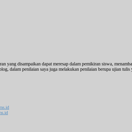
aran yang disampaikan dapat meresap dalam pemikiran siswa, menamba
blog, dalam penilaian saya juga melakukan penilaian berupa ujian tulis
ms.id
s.id