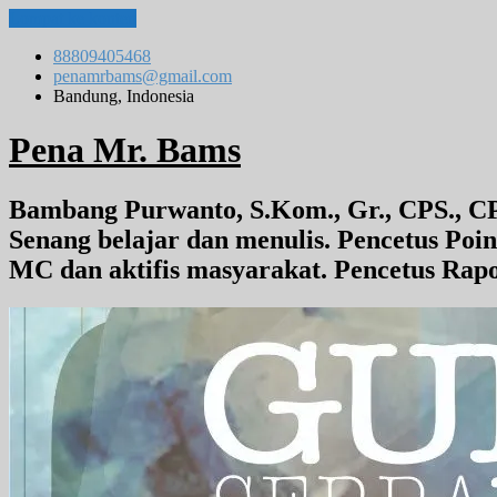
Lompat ke konten
88809405468
penamrbams@gmail.com
Bandung, Indonesia
Pena Mr. Bams
Bambang Purwanto, S.Kom., Gr., CPS., CP
Senang belajar dan menulis. Pencetus Poin
MC dan aktifis masyarakat. Pencetus Rap