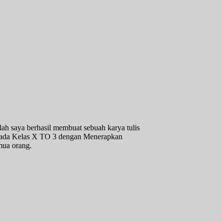
lah saya berhasil membuat sebuah karya tulis
k pada Kelas X TO 3 dengan Menerapkan
mua orang.