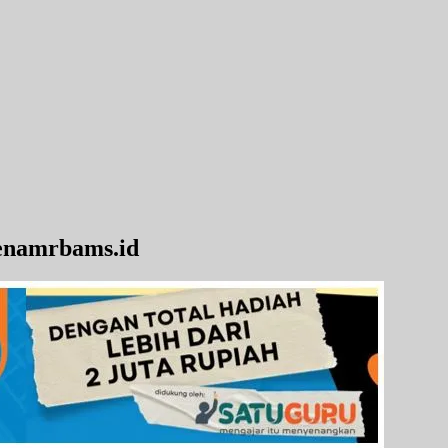
Penamrbams.id