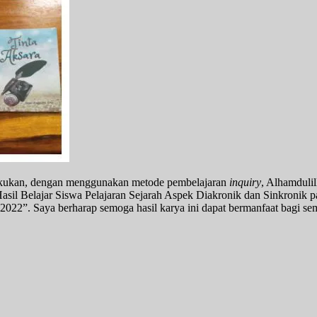
lakukan, dengan menggunakan metode pembelajaran
inquiry
, Alhamdulil
 Hasil Belajar Siswa Pelajaran Sejarah Aspek Diakronik dan Sinkroni
22”. Saya berharap semoga hasil karya ini dapat bermanfaat bagi se