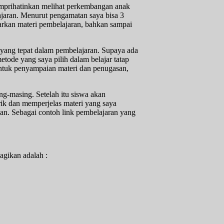
emprihatinkan melihat perkembangan anak
jaran. Menurut pengamatan saya bisa 3
rkan materi pembelajaran, bahkan sampai
e yang tepat dalam pembelajaran. Supaya ada
tode yang saya pilih dalam belajar tatap
ntuk penyampaian materi dan penugasan,
g-masing. Setelah itu siswa akan
ik dan memperjelas materi yang saya
an. Sebagai contoh link pembelajaran yang
agikan adalah :