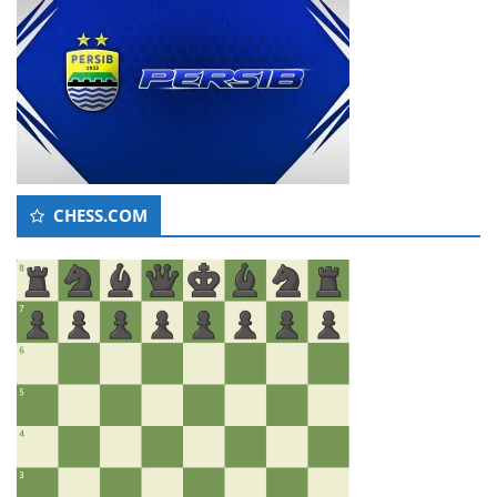
CHESS.COM