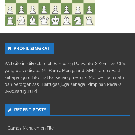
PROFIL SINGKAT
Website ini dikelola oleh Bambang Purwanto, S.Kom., Gr. CPS.
yang biasa disapa Mr. Bams. Mengajar di SMP Taruna Bakti
sebagai guru Informatika, senang menulis, MC, bermain catur
dan berorganisasi. Bertugas juga sebagai Pimpinan Redaksi
www.satuguru.id
RECENT POSTS
Games Manajemen File