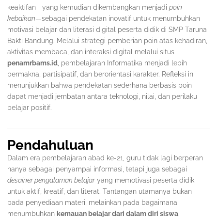
keaktifan—yang kemudian dikembangkan menjadi
poin
kebaikan
—sebagai pendekatan inovatif untuk menumbuhkan
motivasi belajar dan literasi digital peserta didik di SMP Taruna
Bakti Bandung. Melalui strategi pemberian poin atas kehadiran,
aktivitas membaca, dan interaksi digital melalui situs
penamrbams.id
, pembelajaran Informatika menjadi lebih
bermakna, partisipatif, dan berorientasi karakter. Refleksi ini
menunjukkan bahwa pendekatan sederhana berbasis poin
dapat menjadi jembatan antara teknologi, nilai, dan perilaku
belajar positif.
Pendahuluan
Dalam era pembelajaran abad ke-21, guru tidak lagi berperan
hanya sebagai penyampai informasi, tetapi juga sebagai
desainer pengalaman belajar
yang memotivasi peserta didik
untuk aktif, kreatif, dan literat. Tantangan utamanya bukan
pada penyediaan materi, melainkan pada bagaimana
menumbuhkan
kemauan belajar dari dalam diri siswa
.