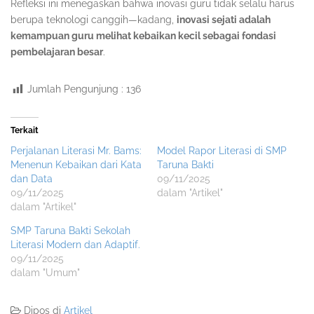
Refleksi ini menegaskan bahwa inovasi guru tidak selalu harus
berupa teknologi canggih—kadang,
inovasi sejati adalah
kemampuan guru melihat kebaikan kecil sebagai fondasi
pembelajaran besar
.
Jumlah Pengunjung :
136
Terkait
Perjalanan Literasi Mr. Bams:
Model Rapor Literasi di SMP
Menenun Kebaikan dari Kata
Taruna Bakti
dan Data
09/11/2025
09/11/2025
dalam "Artikel"
dalam "Artikel"
SMP Taruna Bakti Sekolah
Literasi Modern dan Adaptif.
09/11/2025
dalam "Umum"
Dipos di
Artikel