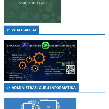
WHATSAPP AI
ADMINISTRASI GURU INFORMATIKA