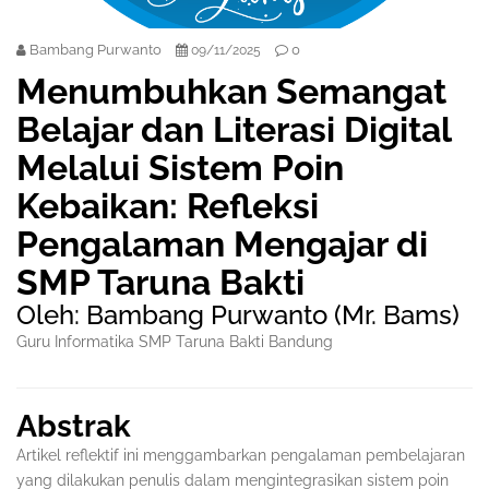
Bambang Purwanto
0
09/11/2025
Menumbuhkan Semangat
Belajar dan Literasi Digital
Melalui Sistem Poin
Kebaikan: Refleksi
Pengalaman Mengajar di
SMP Taruna Bakti
Oleh: Bambang Purwanto (Mr. Bams)
Guru Informatika SMP Taruna Bakti Bandung
Abstrak
Artikel reflektif ini menggambarkan pengalaman pembelajaran
yang dilakukan penulis dalam mengintegrasikan sistem poin