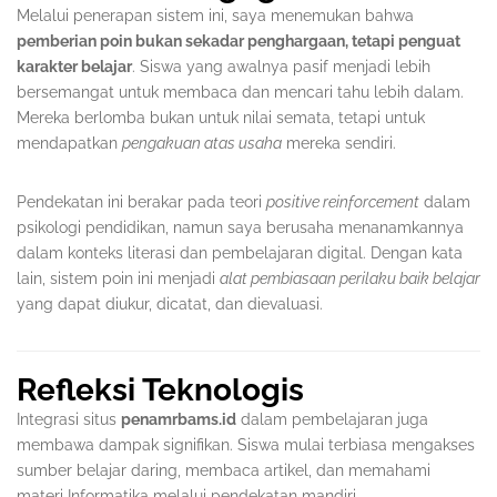
Melalui penerapan sistem ini, saya menemukan bahwa
pemberian poin bukan sekadar penghargaan, tetapi penguat
karakter belajar
. Siswa yang awalnya pasif menjadi lebih
bersemangat untuk membaca dan mencari tahu lebih dalam.
Mereka berlomba bukan untuk nilai semata, tetapi untuk
mendapatkan
pengakuan atas usaha
mereka sendiri.
Pendekatan ini berakar pada teori
positive reinforcement
dalam
psikologi pendidikan, namun saya berusaha menanamkannya
dalam konteks literasi dan pembelajaran digital. Dengan kata
lain, sistem poin ini menjadi
alat pembiasaan perilaku baik belajar
yang dapat diukur, dicatat, dan dievaluasi.
Refleksi Teknologis
Integrasi situs
penamrbams.id
dalam pembelajaran juga
membawa dampak signifikan. Siswa mulai terbiasa mengakses
sumber belajar daring, membaca artikel, dan memahami
materi Informatika melalui pendekatan mandiri.