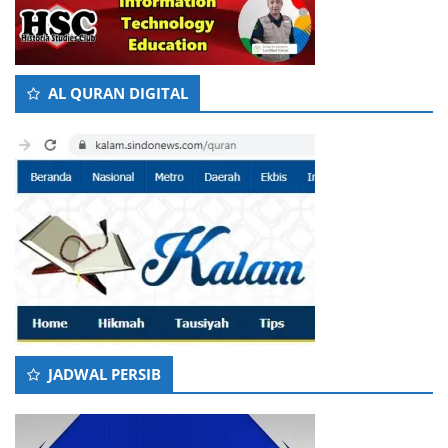
AL QURAN DIGITAL
JADWAL PERSIB