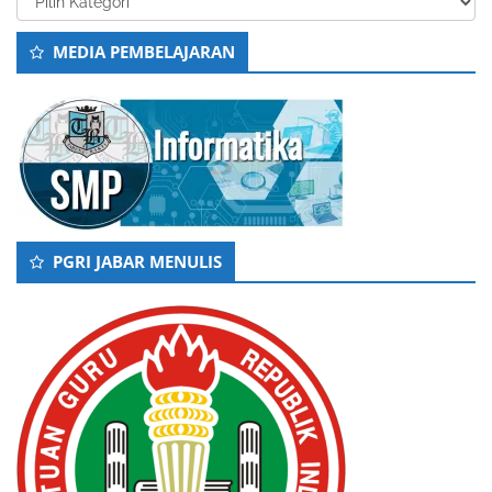
MEDIA PEMBELAJARAN
PGRI JABAR MENULIS