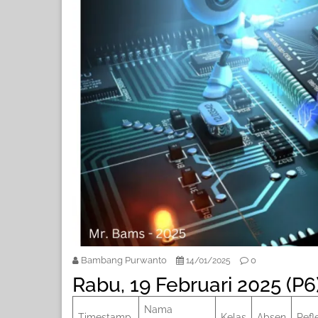
Bambang Purwanto
0
14/01/2025
Rabu, 19 Februari 2025 (P6
Nama
Timestamp
Kelas
Absen
Refle