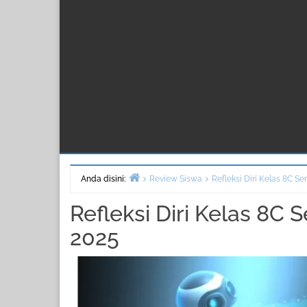
Anda disini:
Review Siswa
Refleksi Diri Kelas 8C 
Beranda
Refleksi Diri Kelas 8C
2025