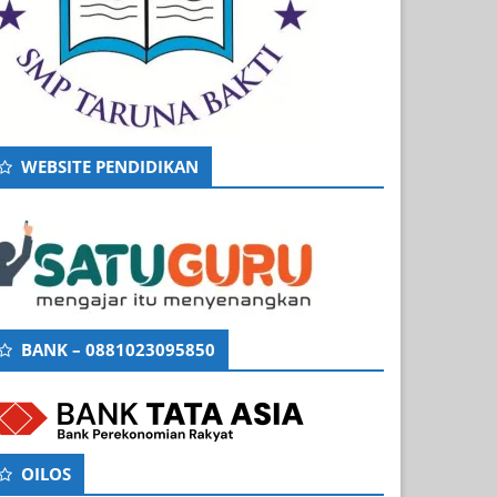
WEBSITE PENDIDIKAN
BANK – 0881023095850
OILOS