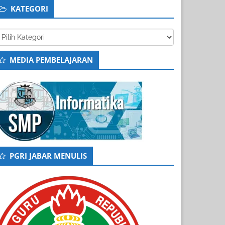
KATEGORI
tegori
MEDIA PEMBELAJARAN
PGRI JABAR MENULIS