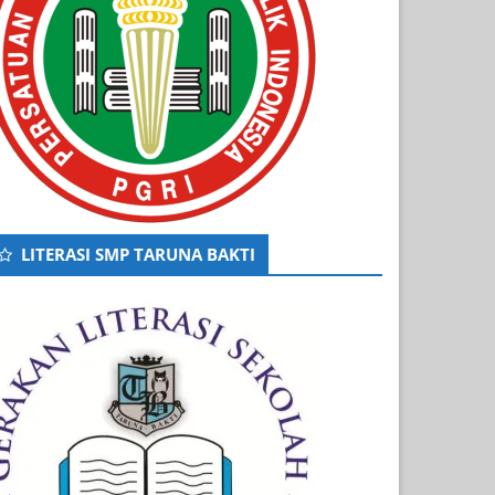
LITERASI SMP TARUNA BAKTI