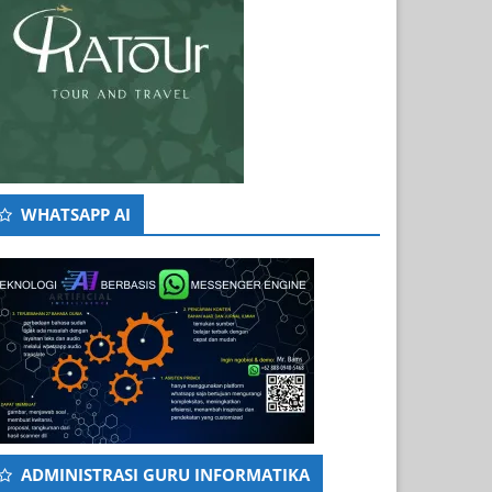
WHATSAPP AI
ADMINISTRASI GURU INFORMATIKA