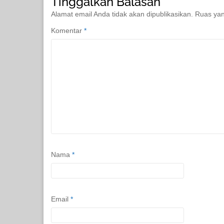
Tinggalkan Balasan
Alamat email Anda tidak akan dipublikasikan.
Ruas yan
Komentar
*
Nama
*
Email
*