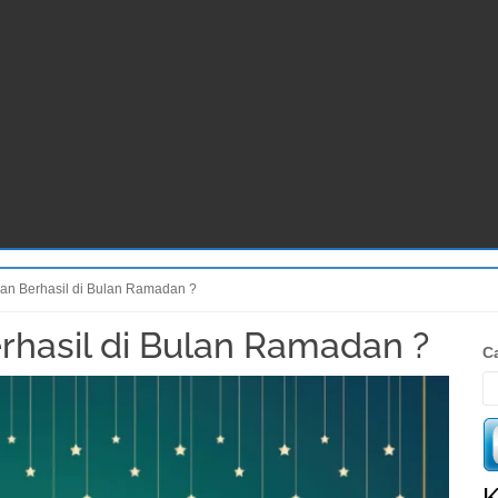
an Berhasil di Bulan Ramadan ?
rhasil di Bulan Ramadan ?
S
Ca
K
K