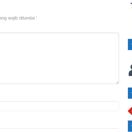
ang wajib ditandai
*