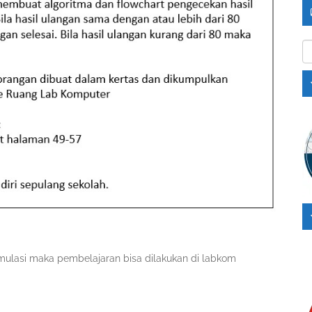
Ka
mulasi maka pembelajaran bisa dilakukan di labkom