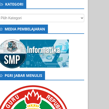
KATEGORI
tegori
MEDIA PEMBELAJARAN
PGRI JABAR MENULIS