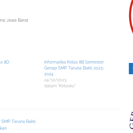
nsi Jawa Barat
as 8D
Informatika Kelas 8B Semester
Genap SMP Taruna Bakti 2023-
"
2024
24/12/2023
dalam "Kelasku"
5 SMP Taruna Bakti
ikan