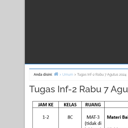
Anda disini:
Umum
Tugas Inf-2 Rabu 7 Agutus 2024
Beranda
Tugas Inf-2 Rabu 7 Ag