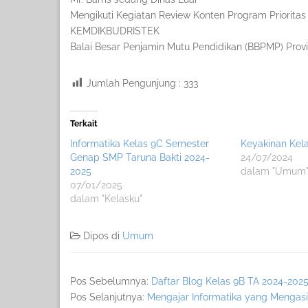
Mengikuti Kegiatan Review Konten Program Prioritas
KEMDIKBUDRISTEK
Balai Besar Penjamin Mutu Pendidikan (BBPMP) Provi
Jumlah Pengunjung :
333
Terkait
Informatika Kelas 9C Semester
Keyakinan Kel
Genap SMP Taruna Bakti 2024-
24/07/2024
2025
dalam "Umum
07/01/2025
dalam "Kelasku"
Dipos di
Umum
Pos Sebelumnya:
Daftar Blog Kelas 9B TA 2024-202
Pos Selanjutnya:
Mengajar Informatika yang Mengas