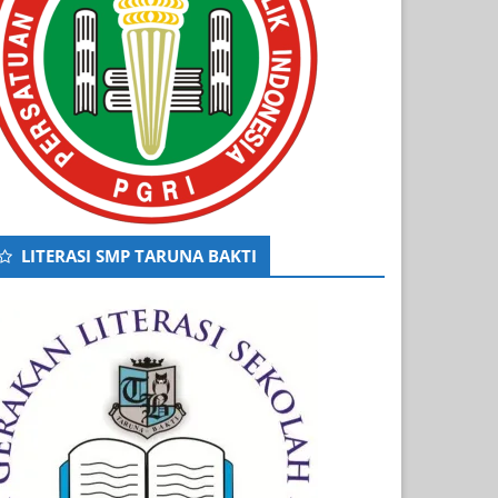
LITERASI SMP TARUNA BAKTI