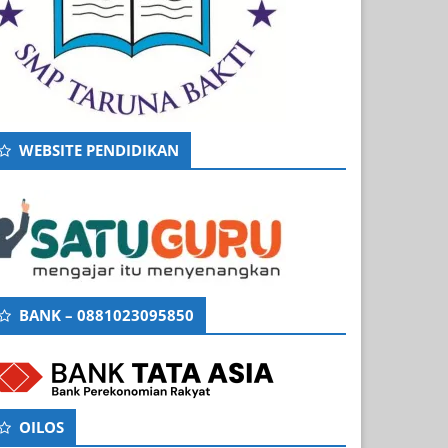
WEBSITE PENDIDIKAN
BANK – 0881023095850
OILOS