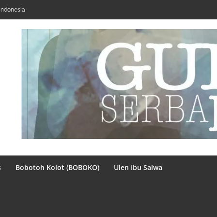
Indonesia
s
Bobotoh Kolot (BOBOKO)
Ulen Ibu Salwa