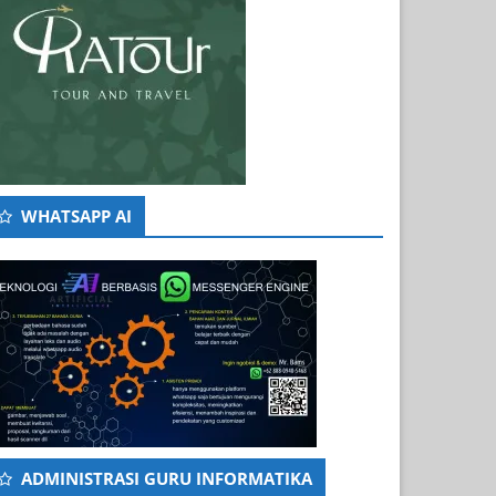
WHATSAPP AI
ADMINISTRASI GURU INFORMATIKA