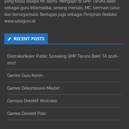
yang biasa disapa Mr. Bams. Mengajar di SMP Taruna Bakti
sebagai guru Informatika, senang menulis, MC, bermain catur
dan berorganisasi. Bertugas juga sebagai Pimpinan Redaksi
www.satuguru.id
RECENT POSTS
Ekstrakurikuler Public Speaking SMP Taruna Bakti TA 2026-
2027
Games Guru Keren
Games Dekomposisi Master
Gamaes Detektif Abstraksi
Games Detektif Pola