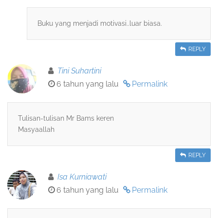
Buku yang menjadi motivasi..luar biasa.
REPLY
Tini Suhartini
6 tahun yang lalu
Permalink
Tulisan-tulisan Mr Bams keren
Masyaallah
REPLY
Isa Kurniawati
6 tahun yang lalu
Permalink