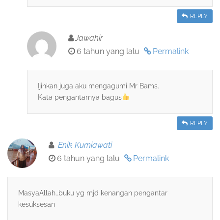
REPLY
Jawahir
6 tahun yang lalu
Permalink
Ijinkan juga aku mengagumi Mr Bams.
Kata pengantarnya bagus
REPLY
Enik Kurniawati
6 tahun yang lalu
Permalink
MasyaAllah…buku yg mjd kenangan pengantar
kesuksesan