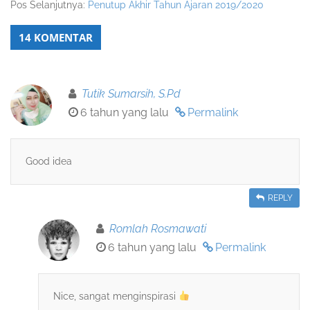
Pos Selanjutnya:
Penutup Akhir Tahun Ajaran 2019/2020
14 KOMENTAR
Tutik Sumarsih, S.Pd
6 tahun yang lalu
Permalink
Good idea
REPLY
Romlah Rosmawati
6 tahun yang lalu
Permalink
Nice, sangat menginspirasi