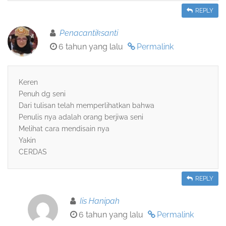
REPLY
Penacantiksanti
6 tahun yang lalu
Permalink
Keren
Penuh dg seni
Dari tulisan telah memperlihatkan bahwa
Penulis nya adalah orang berjiwa seni
Melihat cara mendisain nya
Yakin
CERDAS
REPLY
Iis Hanipah
6 tahun yang lalu
Permalink