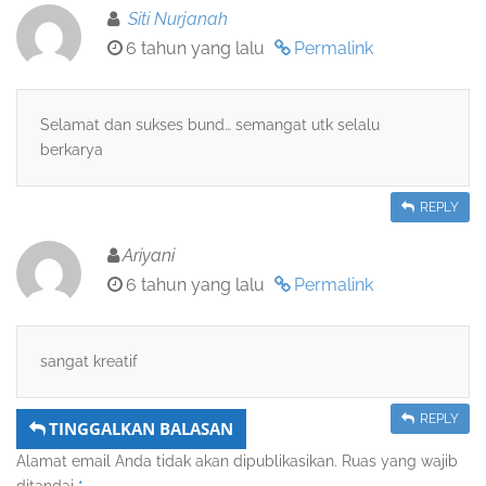
Siti Nurjanah
6 tahun yang lalu
Permalink
Selamat dan sukses bund… semangat utk selalu
berkarya
REPLY
Ariyani
6 tahun yang lalu
Permalink
sangat kreatif
REPLY
TINGGALKAN BALASAN
Alamat email Anda tidak akan dipublikasikan.
Ruas yang wajib
ditandai
*