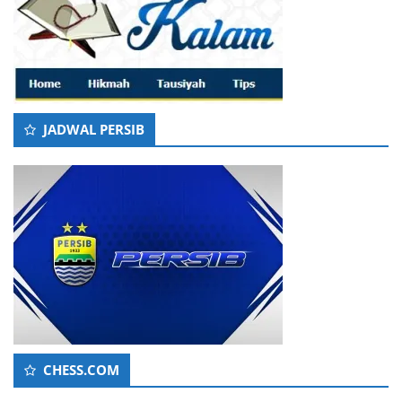
JADWAL PERSIB
CHESS.COM