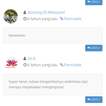
REPLY
Komang Eli Mahayani
6 tahun yang lalu
Permalink
Kereennnn
REPLY
Sri B
6 tahun yang lalu
Permalink
Super keren, tulisan bergambarnya sederhana tapi
mampu menjelaskan menginspirasi
REPLY