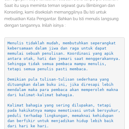
Saat itu saya meminta teman sejawat guru Bimbingan dan
Konseling, kami disekolah memanggilnya Bu Isti untuk
mebuatkan Kata Pengantar. Bahkan bu Isti menulis langsung
dengan tangannya. Inilah isinya :
Menulis tidaklah mudah, membutuhkan seperangkat 
kebersamaan dalam jiwa dan raga untuk dapat 
memulai sebuah penulisan. Koordinasi yang apik 
antara otak, hati dan jemari saat menggerakannya. 
Sehingga tidak semua pembaca mampu menulis, 
tetapi semua penulis pasti membaca.

Demikian pula tulisan-tulisan sederhana yang 
dituangkan dalam buku ini, jika diresapi lebih 
mendalam maka para pembaca akan memperoleh makna 
dari kalimat-kalimat bahagia.

Kalimat bahagia yang sering dilupakan, tetapi 
pada hakikatnya mampu memotivasi untuk bersyukur, 
peduli terhadap lingkungan, memaknai kehidupan 
dan berfikir untuk menjadikan hidup lebih baik 
dari hari ke hari.
