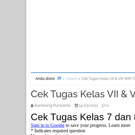
Anda disini:
Umum
Cek Tugas Kelas VII & VIII SMP T
Beranda
Cek Tugas Kelas VII & V
Bambang Purwanto
0
14/03/2022