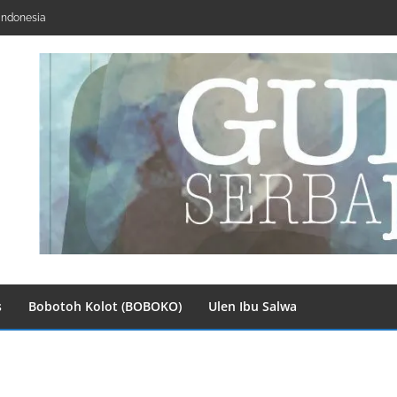
Indonesia
s
Bobotoh Kolot (BOBOKO)
Ulen Ibu Salwa