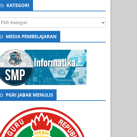
KATEGORI
tegori
MEDIA PEMBELAJARAN
PGRI JABAR MENULIS