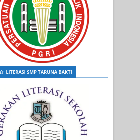
LITERASI SMP TARUNA BAKTI