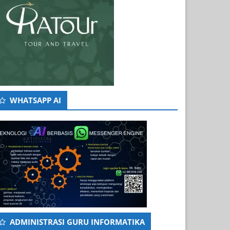
WHATSAPP AI
ADMINISTRASI GURU INFORMATIKA