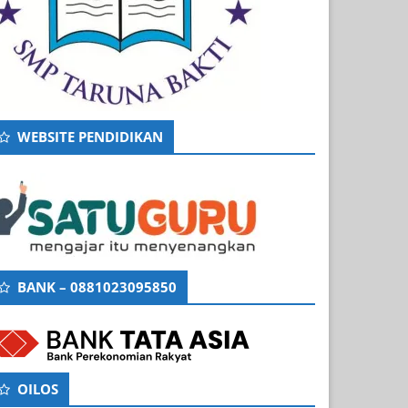
WEBSITE PENDIDIKAN
BANK – 0881023095850
OILOS