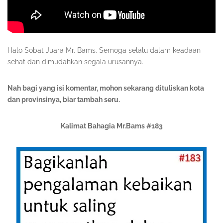
Halo Sobat Juara Mr. Bams. Semoga selalu dalam keadaan
sehat dan dimudahkan segala urusannya.
Nah bagi yang isi komentar, mohon sekarang dituliskan kota
dan provinsinya, biar tambah seru.
Kalimat Bahagia Mr.Bams #183