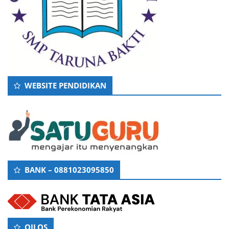
WEBSITE PENDIDIKAN
BANK – 0881023095850
OILOS