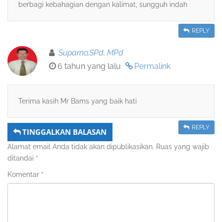
berbagi kebahagian dengan kalimat, sungguh indah
REPLY
Suparno,SPd, MPd
6 tahun yang lalu
Permalink
Terima kasih Mr Bams yang baik hati
REPLY
TINGGALKAN BALASAN
Alamat email Anda tidak akan dipublikasikan.
Ruas yang wajib
ditandai
*
Komentar
*