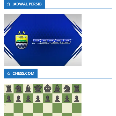
JADWAL PERSIB
CHESS.COM