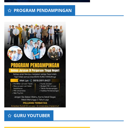
PROGRAM PENDAMPINGAN
GURU YOUTUBER