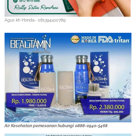
Agus kh Honda- 081394410789
Air Kesehatan pemesanan hubungi 0888-0940-5468