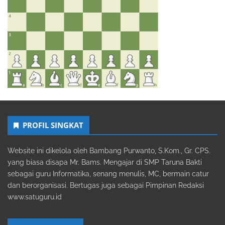
PROFIL SINGKAT
Website ini dikelola oleh Bambang Purwanto, S.Kom., Gr. CPS.
yang biasa disapa Mr. Bams. Mengajar di SMP Taruna Bakti
sebagai guru Informatika, senang menulis, MC, bermain catur
dan berorganisasi. Bertugas juga sebagai Pimpinan Redaksi
www.satuguru.id