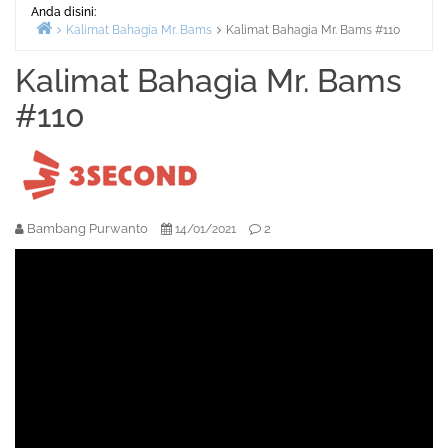
Anda disini:
Kalimat Bahagia Mr. Bams
Kalimat Bahagia Mr. Bams #110
Beranda
Kalimat Bahagia Mr. Bams
#110
Bambang Purwanto
2
14/01/2021