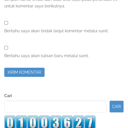
untuk komentar saya berikutnya.
Beritahu saya akan tindak lanjut komentar melalui surel.
Beritahu saya akan tulisan baru melalui surel.
Sidebar
Cari
Kedua
CARI