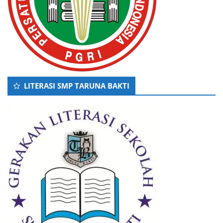
LITERASI SMP TARUNA BAKTI