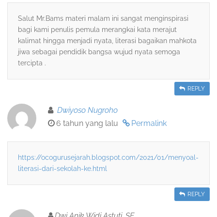
Salut Mr.Bams materi malam ini sangat menginspirasi
bagi kami penulis pemula merangkai kata merajut
kalimat hingga menjadi nyata, literasi bagaikan mahkota
jiwa sebagai pendidik bangsa wujud nyata semoga
tercipta .
REPLY
Dwiyoso Nugroho
6 tahun yang lalu
Permalink
https://ocogurusejarah.blogspot.com/2021/01/menyoal-
literasi-dari-sekolah-ke.html
REPLY
Dwi Anik Widi Astuti, SE