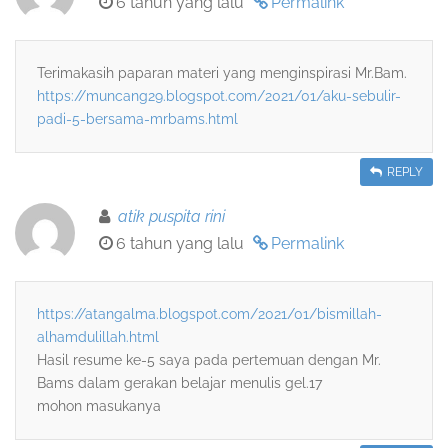
6 tahun yang lalu
Permalink
Terimakasih paparan materi yang menginspirasi Mr.Bam.
https://muncang29.blogspot.com/2021/01/aku-sebulir-
padi-5-bersama-mrbams.html
REPLY
atik puspita rini
6 tahun yang lalu
Permalink
https://atangalma.blogspot.com/2021/01/bismillah-
alhamdulillah.html
Hasil resume ke-5 saya pada pertemuan dengan Mr.
Bams dalam gerakan belajar menulis gel.17
mohon masukanya