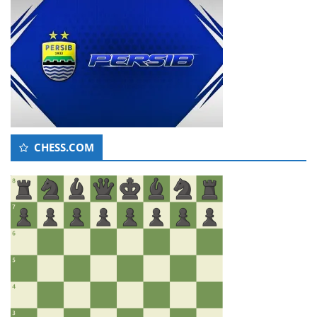
CHESS.COM