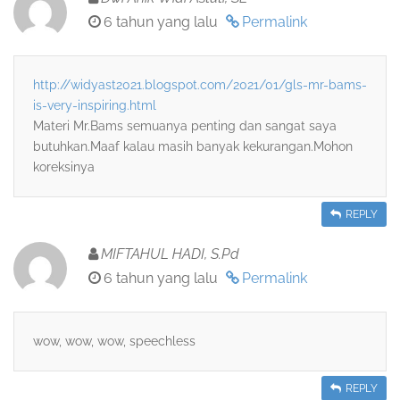
6 tahun yang lalu
Permalink
http://widyast2021.blogspot.com/2021/01/gls-mr-bams-
is-very-inspiring.html
Materi Mr.Bams semuanya penting dan sangat saya
butuhkan.Maaf kalau masih banyak kekurangan.Mohon
koreksinya
REPLY
MIFTAHUL HADI, S.Pd
6 tahun yang lalu
Permalink
wow, wow, wow, speechless
REPLY