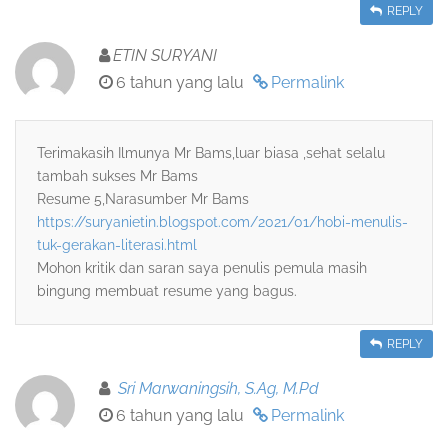
REPLY
ETIN SURYANI
6 tahun yang lalu
Permalink
Terimakasih Ilmunya Mr Bams,luar biasa ,sehat selalu
tambah sukses Mr Bams
Resume 5,Narasumber Mr Bams
https://suryanietin.blogspot.com/2021/01/hobi-menulis-
tuk-gerakan-literasi.html
Mohon kritik dan saran saya penulis pemula masih
bingung membuat resume yang bagus.
REPLY
Sri Marwaningsih, S.Ag, M.Pd
6 tahun yang lalu
Permalink