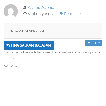
Ahmad Munadi
6 tahun yang lalu
Permalink
mantab…menginspirasi
REPLY
TINGGALKAN BALASAN
Alamat email Anda tidak akan dipublikasikan.
Ruas yang wajib
ditandai
*
Komentar
*