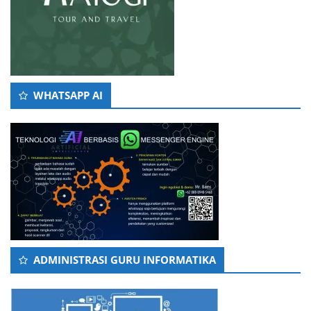
WHATSAPP AI
ADMINISTRASI GURU INFORMATIKA