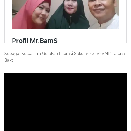
Sebagai Ketua Tim Gerakan Literasi Sekolah (GLS) SMP Taruna
Bakti