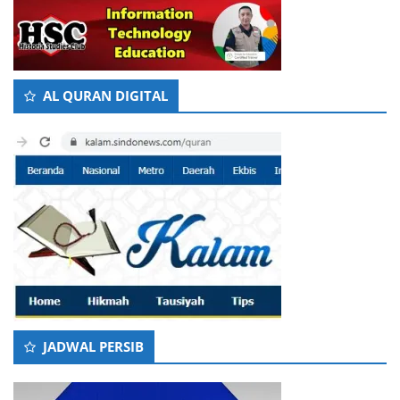
AL QURAN DIGITAL
JADWAL PERSIB