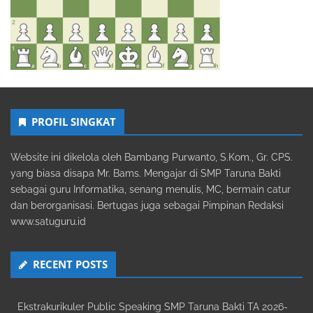
PROFIL SINGKAT
Website ini dikelola oleh Bambang Purwanto, S.Kom., Gr. CPS.
yang biasa disapa Mr. Bams. Mengajar di SMP Taruna Bakti
sebagai guru Informatika, senang menulis, MC, bermain catur
dan berorganisasi. Bertugas juga sebagai Pimpinan Redaksi
www.satuguru.id
RECENT POSTS
Ekstrakurikuler Public Speaking SMP Taruna Bakti TA 2026-