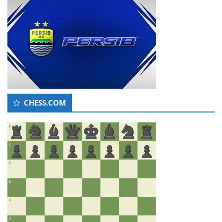
CHESS.COM