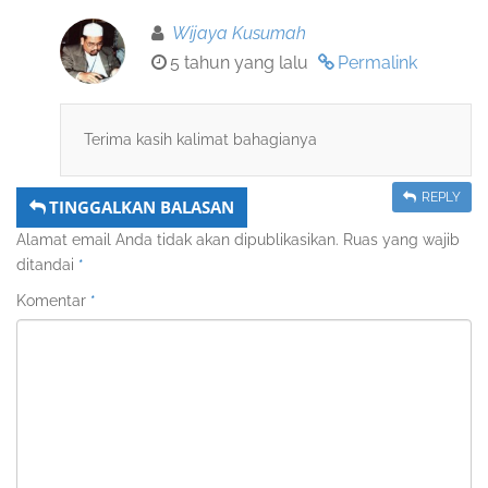
Wijaya Kusumah
5 tahun yang lalu
Permalink
Terima kasih kalimat bahagianya
REPLY
TINGGALKAN BALASAN
Alamat email Anda tidak akan dipublikasikan.
Ruas yang wajib
ditandai
*
Komentar
*