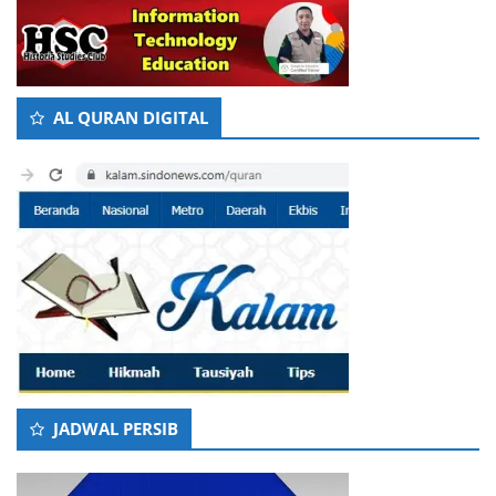
AL QURAN DIGITAL
JADWAL PERSIB