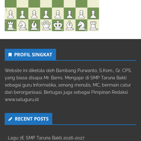
PROFIL SINGKAT
Website ini dikelola oleh Bambang Purwanto, S.Kom., Gr. CPS.
yang biasa disapa Mr. Bams. Mengajar di SMP Taruna Bakti
sebagai guru Informatika, senang menulis, MC, bermain catur
dan berorganisasi. Bertugas juga sebagai Pimpinan Redaksi
www.satuguru.id
RECENT POSTS
Lagu 7E SMP Taruna Bakti 2026-2027