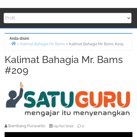
Anda disini:
Kalimat Bahagia Mr. Bams
Kalimat Bahagia Mr. Bams #209
Beranda
Kalimat Bahagia Mr. Bams
#209
Bambang Purwanto
2
04/02/2022