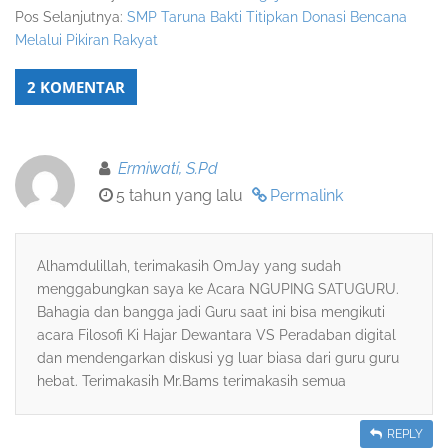
Pos Selanjutnya:
SMP Taruna Bakti Titipkan Donasi Bencana
Melalui Pikiran Rakyat
2 KOMENTAR
Ermiwati, S.Pd
5 tahun yang lalu
Permalink
Alhamdulillah, terimakasih OmJay yang sudah
menggabungkan saya ke Acara NGUPING SATUGURU.
Bahagia dan bangga jadi Guru saat ini bisa mengikuti
acara Filosofi Ki Hajar Dewantara VS Peradaban digital
dan mendengarkan diskusi yg luar biasa dari guru guru
hebat. Terimakasih Mr.Bams terimakasih semua
REPLY