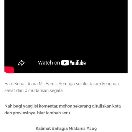
Halo Sobat Juara Mr. Bams. Semoga selalu dalam keadaan
sehat dan dimudahkan segala
Nah bagi yang isi komentar, mohon sekarang dituliskan kota
dan provinsinya, biar tambah seru.
Kalimat Bahagia Mr.Bams #209