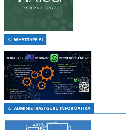
WHATSAPP AI
ADMINISTRASI GURU INFORMATIKA