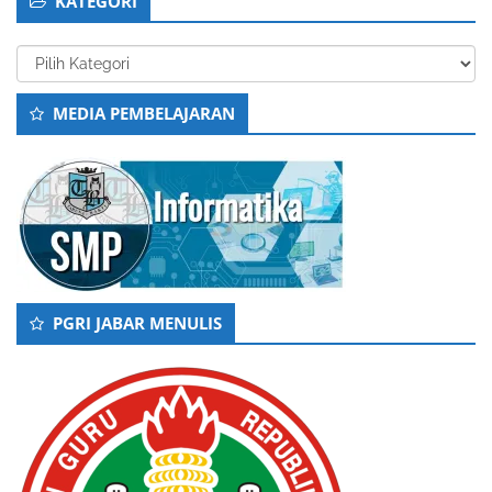
KATEGORI
Kategori
MEDIA PEMBELAJARAN
PGRI JABAR MENULIS