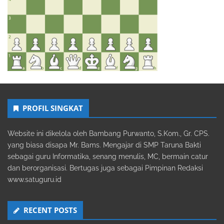
PROFIL SINGKAT
Website ini dikelola oleh Bambang Purwanto, S.Kom., Gr. CPS.
yang biasa disapa Mr. Bams. Mengajar di SMP Taruna Bakti
sebagai guru Informatika, senang menulis, MC, bermain catur
dan berorganisasi. Bertugas juga sebagai Pimpinan Redaksi
www.satuguru.id
RECENT POSTS