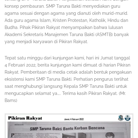
konsep pembauran. SMP Taruna Bakti menyediakan guru
agama sesuai dengan agama yang dianuti oleh murid-murid.
Ada guru agama Islam, Kristen Protestan, Katholik, Hindu dan
Budha. Pihak Pikiran Rakyat menyampaikan bahwa lulusan
Akademi Sekretaris Manajemen Taruna Bakti (ASMTB) banyak
yang menjadi karyawan di Pikiran Rakyat.
Tepat satu minggu dari kunjungan kami, hari ini Jumat tanggal
4 Februari 2022, berita kunjungan kami dimuat di harian Pikiran
Rakyat. Pemberitaan di media cetak adalah bentuk pengakuan
eksistensi kami SMP Taruna Bakti. Perhatian pengurus terlihat
saat menghubungi langsung Kepala SMP Taruna Bakti untuk
mengucapkan selamat ya….. Terima kasih Pikiran Rakyat. (Mr.
Bams)