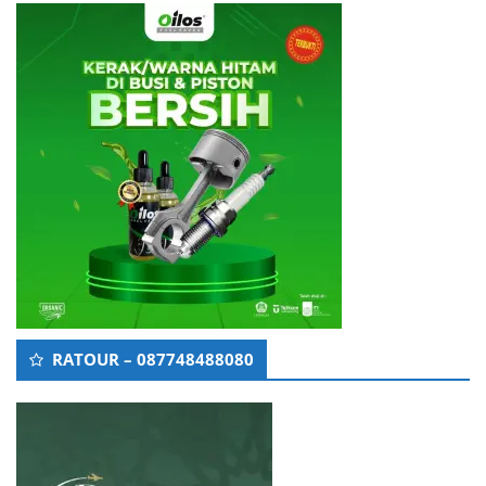
RATOUR – 087748488080