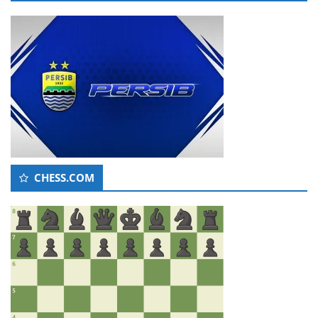
CHESS.COM