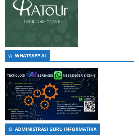
WHATSAPP AI
ADMINISTRASI GURU INFORMATIKA