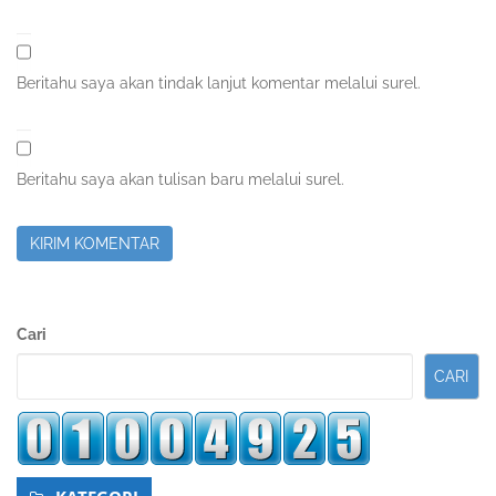
Beritahu saya akan tindak lanjut komentar melalui surel.
Beritahu saya akan tulisan baru melalui surel.
Sidebar
Cari
Kedua
CARI