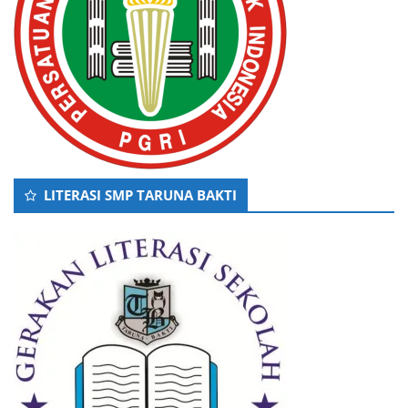
LITERASI SMP TARUNA BAKTI