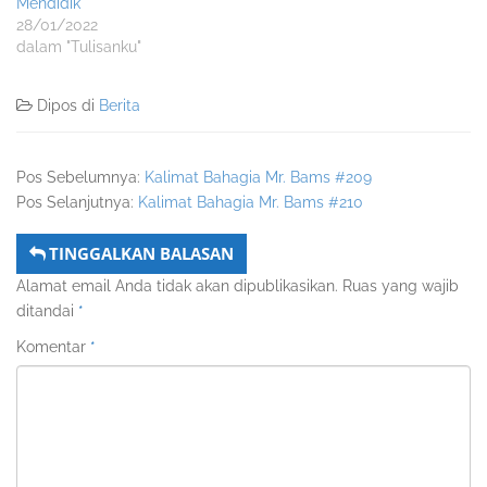
Mendidik
28/01/2022
dalam "Tulisanku"
Dipos di
Berita
Pos Sebelumnya:
Kalimat Bahagia Mr. Bams #209
Pos Selanjutnya:
Kalimat Bahagia Mr. Bams #210
TINGGALKAN BALASAN
Alamat email Anda tidak akan dipublikasikan.
Ruas yang wajib
ditandai
*
Komentar
*