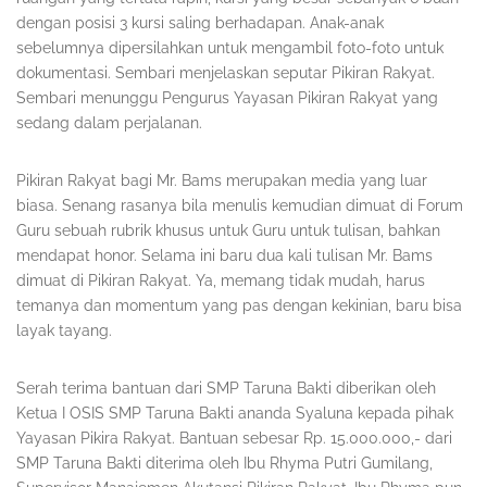
dengan posisi 3 kursi saling berhadapan. Anak-anak
sebelumnya dipersilahkan untuk mengambil foto-foto untuk
dokumentasi. Sembari menjelaskan seputar Pikiran Rakyat.
Sembari menunggu Pengurus Yayasan Pikiran Rakyat yang
sedang dalam perjalanan.
Pikiran Rakyat bagi Mr. Bams merupakan media yang luar
biasa. Senang rasanya bila menulis kemudian dimuat di Forum
Guru sebuah rubrik khusus untuk Guru untuk tulisan, bahkan
mendapat honor. Selama ini baru dua kali tulisan Mr. Bams
dimuat di Pikiran Rakyat. Ya, memang tidak mudah, harus
temanya dan momentum yang pas dengan kekinian, baru bisa
layak tayang.
Serah terima bantuan dari SMP Taruna Bakti diberikan oleh
Ketua I OSIS SMP Taruna Bakti ananda Syaluna kepada pihak
Yayasan Pikira Rakyat. Bantuan sebesar Rp. 15.000.000,- dari
SMP Taruna Bakti diterima oleh Ibu Rhyma Putri Gumilang,