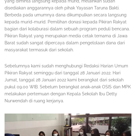
yang diminta langsung kepada murid, melainkan sudah
disediakan anggarannya oleh pihak Yayasan Taruna Bakti.
Berbeda pada umumnya dana dikumpulkan secara langsung
kepada murid-murid. Pemilihan donasi kepada Pikiran Rakyat
bagian dari kolaburasi dalam sebuah program peduli bencana.
Pikiran Rakyat yang merupakan media cetak ternama di Jawa
Barat sudah sangat dipercaya dalam pengelolaan dana dari
masyarakat termasuk dari sekolah.
Sebelumnya kami sudah menghubungi Redaksi Harian Umum
Pikiran Rakyat seminggu dari tanggal 28 Januari 2022. Hari
Jumat, tanggal 28 Januari 2022 kami berangkat dari sekolah
pukul 09.00 WIB. Sebelum berangkat anak-anak OSIS dan MPK
melakukan pertemuan dengan Kepala Sekolah Ibu Detty
Nurwendah di ruang kerjanya.