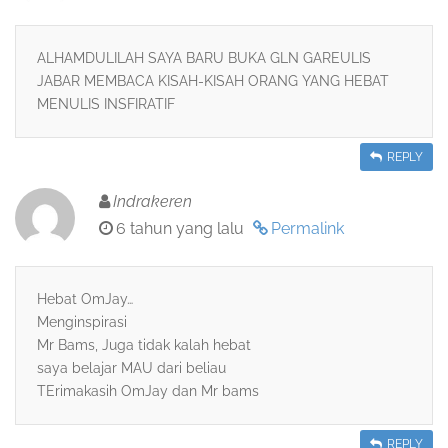
ALHAMDULILAH SAYA BARU BUKA GLN GAREULIS
JABAR MEMBACA KISAH-KISAH ORANG YANG HEBAT
MENULIS INSFIRATIF
REPLY
Indrakeren
6 tahun yang lalu
Permalink
Hebat OmJay…
Menginspirasi
Mr Bams, Juga tidak kalah hebat
saya belajar MAU dari beliau
TErimakasih OmJay dan Mr bams
REPLY