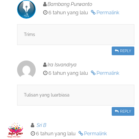
Bambang Purwanto
6 tahun yang lalu
Permalink
Trims
REPLY
Ira Isvandrya
6 tahun yang lalu
Permalink
Tulisan yang luarbiasa
REPLY
Sri B
6 tahun yang lalu
Permalink