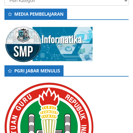
MEDIA PEMBELAJARAN
PGRI JABAR MENULIS