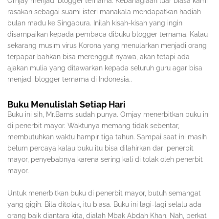
Omjay menjadi blogger ternama. Kebahagiaan luar biasa kami
rasakan sebagai suami isteri manakala mendapatkan hadiah
bulan madu ke Singapura. Inilah kisah-kisah yang ingin
disampaikan kepada pembaca dibuku blogger ternama. Kalau
sekarang musim virus Korona yang menularkan menjadi orang
terpapar bahkan bisa merenggut nyawa, akan tetapi ada
ajakan mulia yang ditawarkan kepada seluruh guru agar bisa
menjadi blogger ternama di Indonesia..
Buku Menulislah Setiap Hari
Buku ini sih, Mr.Bams sudah punya. Omjay menerbitkan buku ini
di penerbit mayor. Waktunya memang tidak sebentar,
membutuhkan waktu hampir tiga tahun. Sampai saat ini masih
belum percaya kalau buku itu bisa dilahirkan dari penerbit
mayor, penyebabnya karena sering kali di tolak oleh penerbit
mayor.
Untuk menerbitkan buku di penerbit mayor, butuh semangat
yang gigih. Bila ditolak, itu biasa. Buku ini lagi-lagi selalu ada
orang baik diantara kita, dialah Mbak Abdah Khan. Nah, berkat