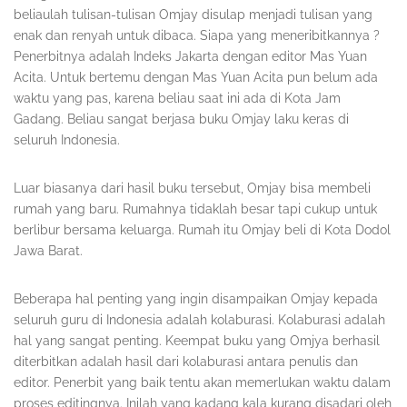
beliaulah tulisan-tulisan Omjay disulap menjadi tulisan yang
enak dan renyah untuk dibaca. Siapa yang meneribitkannya ?
Penerbitnya adalah Indeks Jakarta dengan editor Mas Yuan
Acita. Untuk bertemu dengan Mas Yuan Acita pun belum ada
waktu yang pas, karena beliau saat ini ada di Kota Jam
Gadang. Beliau sangat berjasa buku Omjay laku keras di
seluruh Indonesia.
Luar biasanya dari hasil buku tersebut, Omjay bisa membeli
rumah yang baru. Rumahnya tidaklah besar tapi cukup untuk
berlibur bersama keluarga. Rumah itu Omjay beli di Kota Dodol
Jawa Barat.
Beberapa hal penting yang ingin disampaikan Omjay kepada
seluruh guru di Indonesia adalah kolaburasi. Kolaburasi adalah
hal yang sangat penting. Keempat buku yang Omjya berhasil
diterbitkan adalah hasil dari kolaburasi antara penulis dan
editor. Penerbit yang baik tentu akan memerlukan waktu dalam
proses editingnya. Inilah yang kadang kala kurang disadari oleh