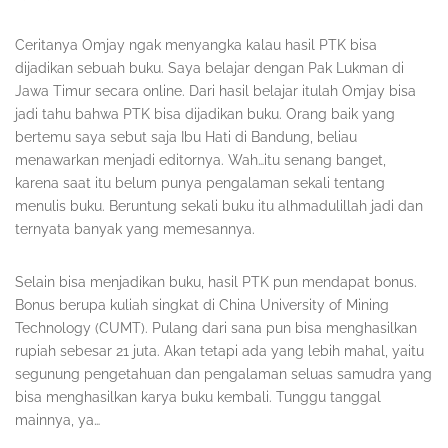
Ceritanya Omjay ngak menyangka kalau hasil PTK bisa
dijadikan sebuah buku. Saya belajar dengan Pak Lukman di
Jawa Timur secara online. Dari hasil belajar itulah Omjay bisa
jadi tahu bahwa PTK bisa dijadikan buku. Orang baik yang
bertemu saya sebut saja Ibu Hati di Bandung, beliau
menawarkan menjadi editornya. Wah…itu senang banget,
karena saat itu belum punya pengalaman sekali tentang
menulis buku. Beruntung sekali buku itu alhmadulillah jadi dan
ternyata banyak yang memesannya.
Selain bisa menjadikan buku, hasil PTK pun mendapat bonus.
Bonus berupa kuliah singkat di China University of Mining
Technology (CUMT). Pulang dari sana pun bisa menghasilkan
rupiah sebesar 21 juta. Akan tetapi ada yang lebih mahal, yaitu
segunung pengetahuan dan pengalaman seluas samudra yang
bisa menghasilkan karya buku kembali. Tunggu tanggal
mainnya, ya…