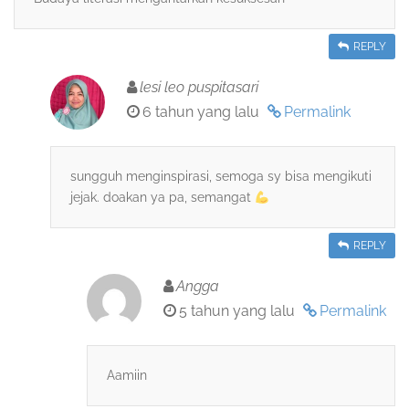
REPLY
lesi leo puspitasari
6 tahun yang lalu
Permalink
sungguh menginspirasi, semoga sy bisa mengikuti
jejak. doakan ya pa, semangat
REPLY
Angga
5 tahun yang lalu
Permalink
Aamiin