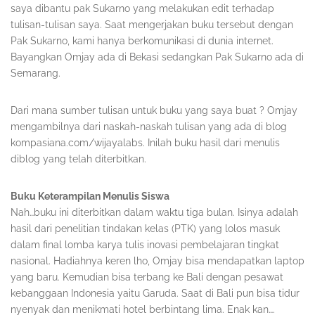
saya dibantu pak Sukarno yang melakukan edit terhadap
tulisan-tulisan saya. Saat mengerjakan buku tersebut dengan
Pak Sukarno, kami hanya berkomunikasi di dunia internet.
Bayangkan Omjay ada di Bekasi sedangkan Pak Sukarno ada di
Semarang.
Dari mana sumber tulisan untuk buku yang saya buat ? Omjay
mengambilnya dari naskah-naskah tulisan yang ada di blog
kompasiana.com/wijayalabs. Inilah buku hasil dari menulis
diblog yang telah diterbitkan.
Buku Keterampilan Menulis Siswa
Nah…buku ini diterbitkan dalam waktu tiga bulan. Isinya adalah
hasil dari penelitian tindakan kelas (PTK) yang lolos masuk
dalam final lomba karya tulis inovasi pembelajaran tingkat
nasional. Hadiahnya keren lho, Omjay bisa mendapatkan laptop
yang baru. Kemudian bisa terbang ke Bali dengan pesawat
kebanggaan Indonesia yaitu Garuda. Saat di Bali pun bisa tidur
nyenyak dan menikmati hotel berbintang lima. Enak kan….