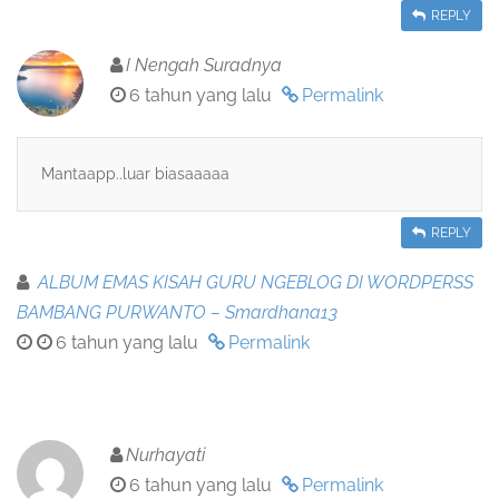
REPLY
I Nengah Suradnya
6 tahun yang lalu
Permalink
Mantaapp..luar biasaaaaa
REPLY
ALBUM EMAS KISAH GURU NGEBLOG DI WORDPERSS
BAMBANG PURWANTO – Smardhana13
6 tahun yang lalu
Permalink
Nurhayati
6 tahun yang lalu
Permalink