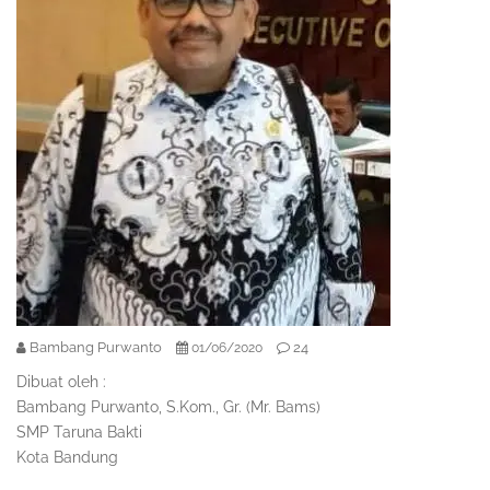
Bambang Purwanto
24
01/06/2020
Dibuat oleh :
Bambang Purwanto, S.Kom., Gr. (Mr. Bams)
SMP Taruna Bakti
Kota Bandung