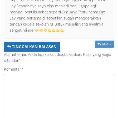
Super dan Hebat Om Jay Semoga Saya bisa seperti Om
Jay.Seandainya saya bisa menjadi penulis,apalagi
menjadi penulis hebat seperti Om Jaya.Tentu nama Om
Jay yang pertama di sebut,krn sudah menggerakkan
tangan kepala sekolah 3T untuk menulis,yang awalnya
sangat minder
REPLY
TINGGALKAN BALASAN
Alamat email Anda tidak akan dipublikasikan.
Ruas yang wajib
ditandai
*
Komentar
*