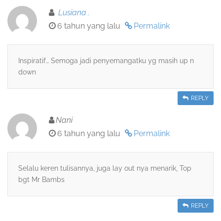
Lusiana .
6 tahun yang lalu
Permalink
Inspiratif… Semoga jadi penyemangatku yg masih up n
down
REPLY
Nani
6 tahun yang lalu
Permalink
Selalu keren tulisannya, juga lay out nya menarik, Top
bgt Mr Bambs
REPLY