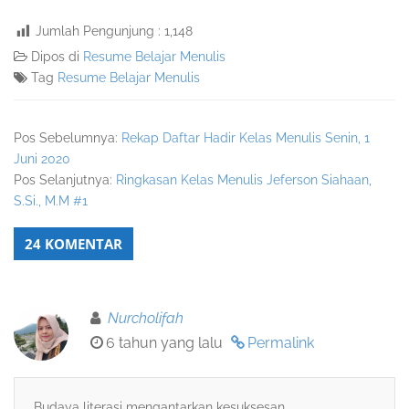
Jumlah Pengunjung :
1,148
Dipos di
Resume Belajar Menulis
Tag
Resume Belajar Menulis
Pos Sebelumnya:
Rekap Daftar Hadir Kelas Menulis Senin, 1
Juni 2020
Pos Selanjutnya:
Ringkasan Kelas Menulis Jeferson Siahaan,
S.Si., M.M #1
24 KOMENTAR
Nurcholifah
6 tahun yang lalu
Permalink
Budaya literasi mengantarkan kesuksesan