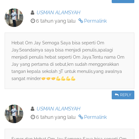
USMAN ALAMSYAH
6 tahun yang lalu
Permalink
Hebat Om Jay Semoga Saya bisa seperti Om
Jay.Seandainya saya bisa menjadi penulis,apalagi
menjadi penulis hebat seperti Om Jaya.Tentu nama Om
Jay yang pertama di sebut,krn sudah menggerakkan
tangan kepala sekolah 3T untuk menulis,yang awalnya
sangat minder
REPLY
USMAN ALAMSYAH
6 tahun yang lalu
Permalink