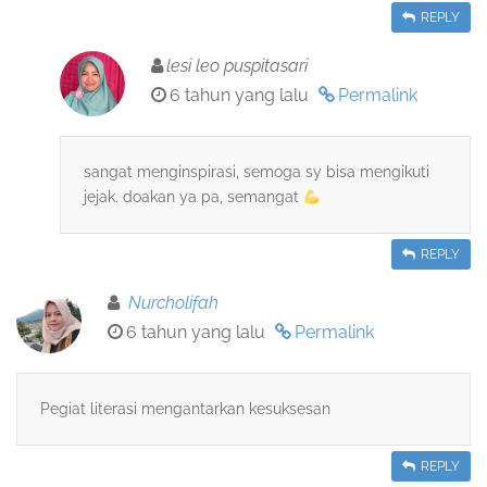
REPLY
lesi leo puspitasari
6 tahun yang lalu
Permalink
sangat menginspirasi, semoga sy bisa mengikuti
jejak. doakan ya pa, semangat
REPLY
Nurcholifah
6 tahun yang lalu
Permalink
Pegiat literasi mengantarkan kesuksesan
REPLY