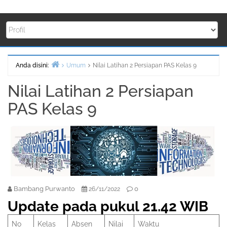
Anda disini:
Umum
Nilai Latihan 2 Persiapan PAS Kelas 9
Beranda
Nilai Latihan 2 Persiapan
PAS Kelas 9
Bambang Purwanto
0
26/11/2022
Update pada pukul 21.42 WIB
No
Kelas
Absen
Nilai
Waktu