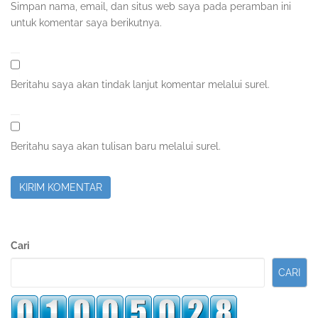
Simpan nama, email, dan situs web saya pada peramban ini
untuk komentar saya berikutnya.
Beritahu saya akan tindak lanjut komentar melalui surel.
Beritahu saya akan tulisan baru melalui surel.
Sidebar
Cari
Kedua
CARI