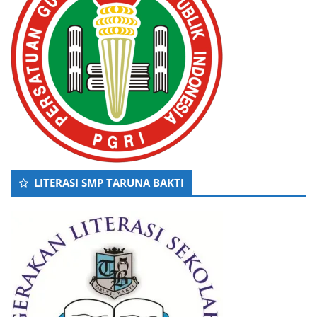
LITERASI SMP TARUNA BAKTI