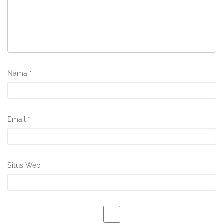
Nama
*
Email
*
Situs Web