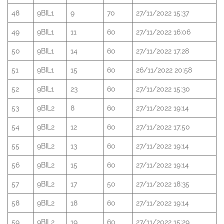
48
9BIL1
9
70
27/11/2022 15:37
49
9BIL1
11
60
27/11/2022 16:06
50
9BIL1
14
60
27/11/2022 17:28
51
9BIL1
15
60
26/11/2022 20:58
52
9BIL1
23
60
27/11/2022 15:30
53
9BIL2
8
60
27/11/2022 19:14
54
9BIL2
12
60
27/11/2022 17:50
55
9BIL2
13
60
27/11/2022 19:14
56
9BIL2
15
60
27/11/2022 19:14
57
9BIL2
17
50
27/11/2022 18:35
58
9BIL2
18
60
27/11/2022 19:14
59
9BIL2
19
60
27/11/2022 15:29