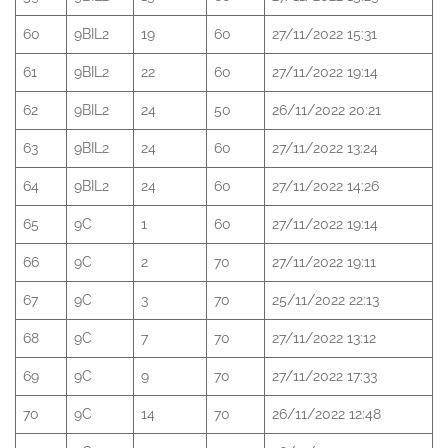
60
9BIL2
19
60
27/11/2022 15:31
61
9BIL2
22
60
27/11/2022 19:14
62
9BIL2
24
50
26/11/2022 20:21
63
9BIL2
24
60
27/11/2022 13:24
64
9BIL2
24
60
27/11/2022 14:26
65
9C
1
60
27/11/2022 19:14
66
9C
2
70
27/11/2022 19:11
67
9C
3
70
25/11/2022 22:13
68
9C
7
70
27/11/2022 13:12
69
9C
9
70
27/11/2022 17:33
70
9C
14
70
26/11/2022 12:48