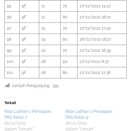
95
9F
11
70
27/11/2022 14:47
96
9F
12
80
27/11/2022 18:10
97
9F
15
70
27/11/2022 17:29
98
9F
19
60
26/11/2022 16:27
99
9F
20
70
27/11/2022 18:39
100
9F
28
50
27/11/2022 8:37
101
9F
28
80
27/11/2022 17:38
Jumlah Pengunjung :
391
Terkait
Nilai Latihan 1 Persiapan
Nilai Latihan 1 Persiapan
PAS Kelas 7
PAS Kelas 9
26/11/2022
26/11/2022
dalam "Umum"
dalam "Umum"