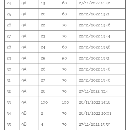
24
9A
19
60
27/11/2022 14:42
25
9A
20
60
22/11/2022 13:21
26
9A
22
70
22/11/2022 13:46
27
9A
23
70
22/11/2022 13:44
28
9A
24
60
22/11/2022 13:58
29
9A
25
50
22/11/2022 13:31
30
9A
26
70
22/11/2022 13:48
31
9A
27
70
22/11/2022 13:46
32
9A
28
70
27/11/2022 9:14
33
9A
100
100
26/11/2022 14:18
34
9B
2
70
26/11/2022 20:01
35
9B
4
70
27/11/2022 15:59