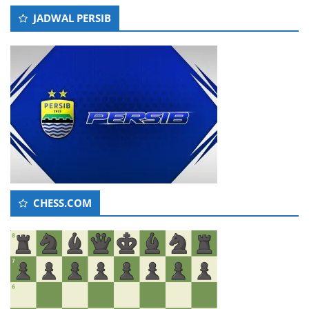
JADWAL PERSIB
CHESS.COM