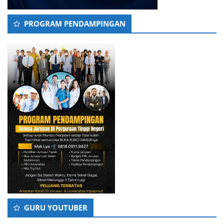
PROGRAM PENDAMPINGAN
GURU YOUTUBER