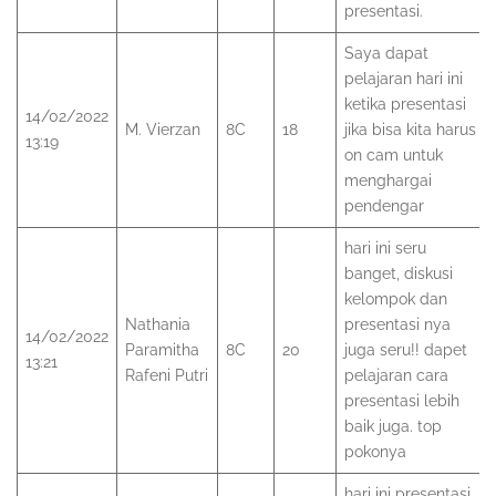
presentasi.
Saya dapat
pelajaran hari ini
ketika presentasi
14/02/2022
M. Vierzan
8C
18
jika bisa kita harus
13:19
on cam untuk
menghargai
pendengar
hari ini seru
banget, diskusi
kelompok dan
Nathania
presentasi nya
14/02/2022
Paramitha
8C
20
juga seru!! dapet
13:21
Rafeni Putri
pelajaran cara
presentasi lebih
baik juga. top
pokonya
hari ini presentasi