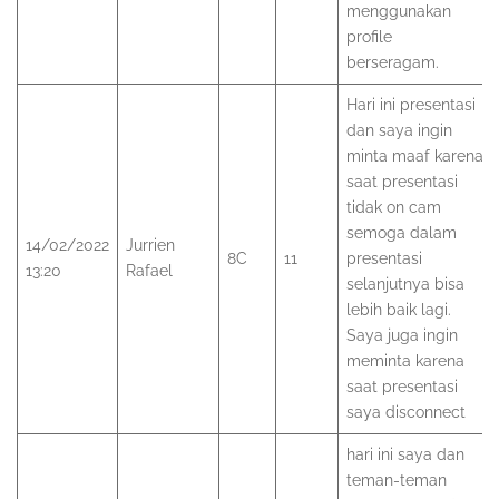
menggunakan
profile
berseragam.
Hari ini presentasi
dan saya ingin
minta maaf karena
saat presentasi
tidak on cam
semoga dalam
14/02/2022
Jurrien
8C
11
presentasi
13:20
Rafael
selanjutnya bisa
lebih baik lagi.
Saya juga ingin
meminta karena
saat presentasi
saya disconnect
hari ini saya dan
teman-teman