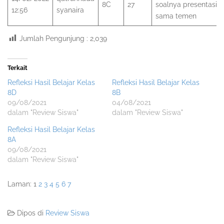
8C
27
soalnya presentasi
12:56
syanaira
sama temen
Jumlah Pengunjung :
2,039
Terkait
Refleksi Hasil Belajar Kelas
Refleksi Hasil Belajar Kelas
8D
8B
09/08/2021
04/08/2021
dalam "Review Siswa"
dalam "Review Siswa"
Refleksi Hasil Belajar Kelas
8A
09/08/2021
dalam "Review Siswa"
Laman:
1
2
3
4
5
6
7
Dipos di
Review Siswa