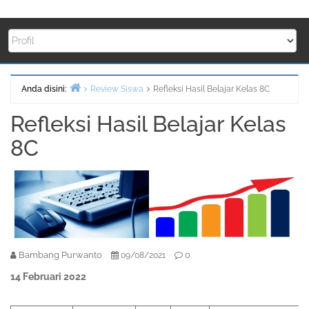
Anda disini:
Review Siswa
Refleksi Hasil Belajar Kelas 8C
Beranda
Refleksi Hasil Belajar Kelas
8C
Bambang Purwanto
0
09/08/2021
14 Februari 2022