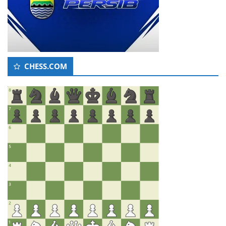
CHESS.COM