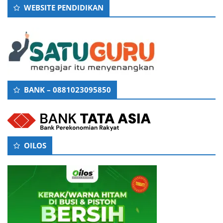
WEBSITE PENDIDIKAN
BANK – 0881023095850
OILOS