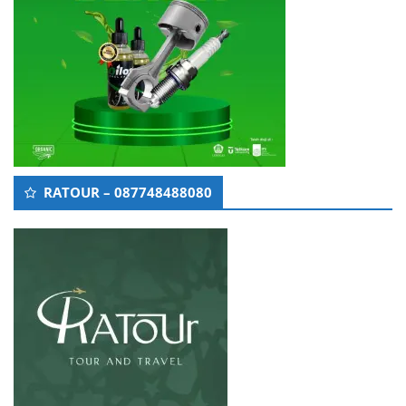
RATOUR – 087748488080