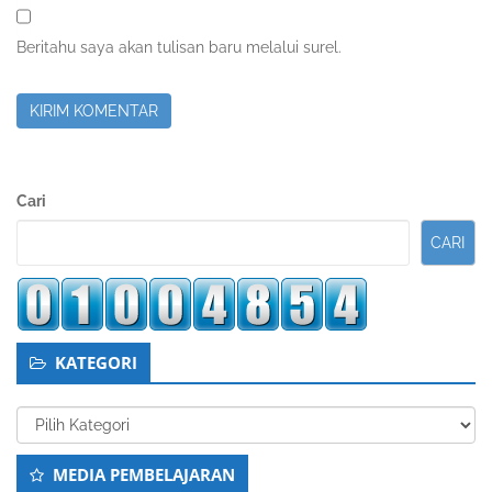
Beritahu saya akan tulisan baru melalui surel.
Sidebar
Cari
Kedua
CARI
KATEGORI
Kategori
MEDIA PEMBELAJARAN