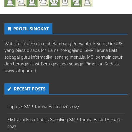
PROFIL SINGKAT
Website ini dikelola oleh Bambang Purwanto, S.Kom., Gr. CPS.
yang biasa disapa Mr. Bams. Mengajar di SMP Taruna Bakti
sebagai guru Informatika, senang menulis, MC, bermain catur
dan berorganisasi. Bertugas juga sebagai Pimpinan Redaksi
www.satuguru.id
RECENT POSTS
Lagu 7E SMP Taruna Bakti 2026-2027
Ekstrakurikuler Public Speaking SMP Taruna Bakti TA 2026-
2027