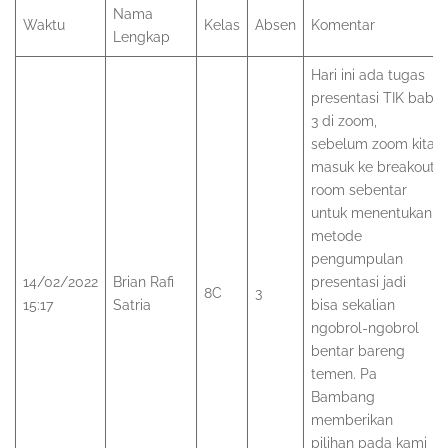
Nama
Waktu
Kelas
Absen
Komentar
Lengkap
Hari ini ada tugas
presentasi TIK bab
3 di zoom,
sebelum zoom kita
masuk ke breakout
room sebentar
untuk menentukan
metode
pengumpulan
14/02/2022
Brian Rafi
presentasi jadi
8C
3
15:17
Satria
bisa sekalian
ngobrol-ngobrol
bentar bareng
temen. Pa
Bambang
memberikan
pilihan pada kami