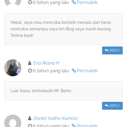
6 tahun yang lalu
Permalink
Hebat, saya mau mencoba berlatih menulis dan harus
mencoba semampu saya krn Blog saya masih kosong.
Terima kasih
REPLY
Eva Resna H
6 tahun yang lalu
Permalink
Luar biasa, terimakasih Mr. Bams
REPLY
Daniel Yudha Kumoro
6 tahun yang lalu
Permalink