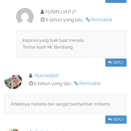
YUNIN LIA P D
6 tahun yang lalu
Permalink
Inspirasi yang baik buat menulis.
Terima kasih Mr. Bambang
REPLY
Nurcholifah
6 tahun yang lalu
Permalink
Artikelnya menarik dan sangat bermanfaat mrbams
REPLY