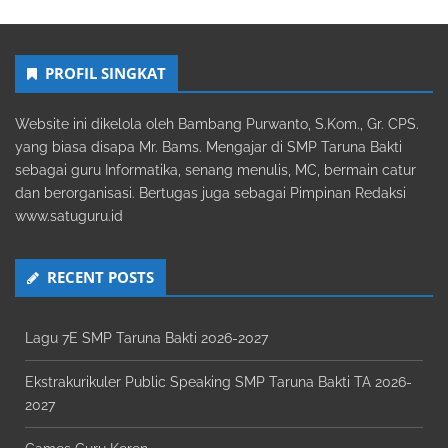
PROFIL SINGKAT
Website ini dikelola oleh Bambang Purwanto, S.Kom., Gr. CPS.
yang biasa disapa Mr. Bams. Mengajar di SMP Taruna Bakti
sebagai guru Informatika, senang menulis, MC, bermain catur
dan berorganisasi. Bertugas juga sebagai Pimpinan Redaksi
www.satuguru.id
RECENT POSTS
Lagu 7E SMP Taruna Bakti 2026-2027
Ekstrakurikuler Public Speaking SMP Taruna Bakti TA 2026-
2027