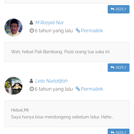
REPLY
M Rasyid Nur
6 tahun yang lalu
Permalink
Wah, hebat Pak Bambang. Pasti orang tua suka ini.
REPLY
Lela Nurlatifah
6 tahun yang lalu
Permalink
Hebat,Mr.
Saya hanya bisa mendongeng sebelum tidur. Hehe…
REPLY