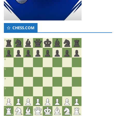
CHESS.COM