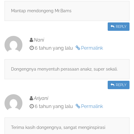
Mantap mendongeng Mr.Bams
REPLY
Nani
6 tahun yang lalu
Permalink
Dongengnya menyentuh perasaan anak2, super sekali.
REPLY
Ariyani
6 tahun yang lalu
Permalink
Terima kasih dongengnya, sangat menginspirasi