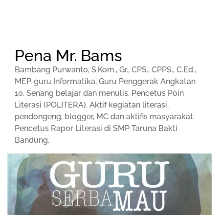
Pena Mr. Bams
Bambang Purwanto, S.Kom., Gr., CPS., CPPS., C.Ed.,
MEP. guru Informatika, Guru Penggerak Angkatan
10. Senang belajar dan menulis. Pencetus Poin
Literasi (POLITERA). Aktif kegiatan literasi,
pendongeng, blogger, MC dan aktifis masyarakat.
Pencetus Rapor Literasi di SMP Taruna Bakti
Bandung.