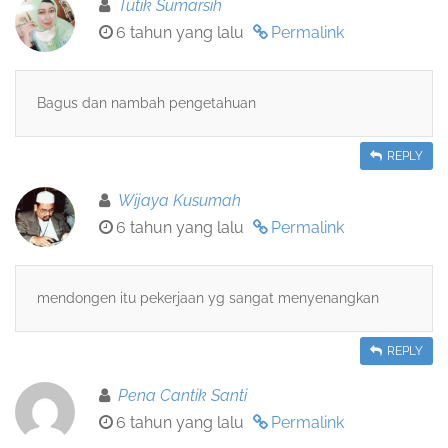
Tutik Sumarsih
6 tahun yang lalu
Permalink
Bagus dan nambah pengetahuan
REPLY
Wijaya Kusumah
6 tahun yang lalu
Permalink
mendongen itu pekerjaan yg sangat menyenangkan
REPLY
Pena Cantik Santi
6 tahun yang lalu
Permalink