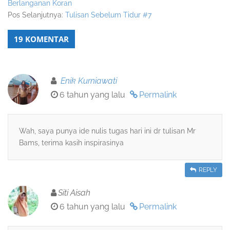
Berlanganan Koran
Pos Selanjutnya:
Tulisan Sebelum Tidur #7
19 KOMENTAR
Enik Kurniawati
6 tahun yang lalu
Permalink
Wah, saya punya ide nulis tugas hari ini dr tulisan Mr
Bams, terima kasih inspirasinya
REPLY
Siti Aisah
6 tahun yang lalu
Permalink