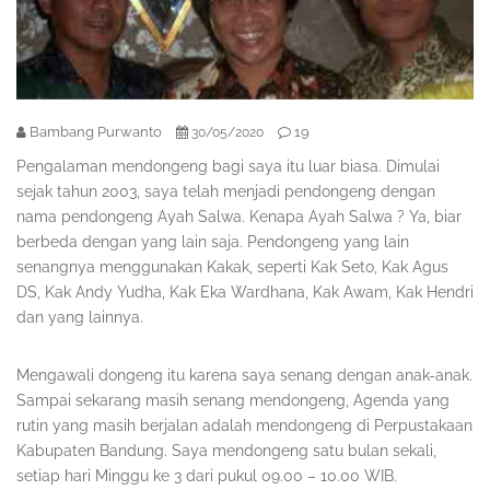
Bambang Purwanto
19
30/05/2020
Pengalaman mendongeng bagi saya itu luar biasa. Dimulai
sejak tahun 2003, saya telah menjadi pendongeng dengan
nama pendongeng Ayah Salwa. Kenapa Ayah Salwa ? Ya, biar
berbeda dengan yang lain saja. Pendongeng yang lain
senangnya menggunakan Kakak, seperti Kak Seto, Kak Agus
DS, Kak Andy Yudha, Kak Eka Wardhana, Kak Awam, Kak Hendri
dan yang lainnya.
Mengawali dongeng itu karena saya senang dengan anak-anak.
Sampai sekarang masih senang mendongeng, Agenda yang
rutin yang masih berjalan adalah mendongeng di Perpustakaan
Kabupaten Bandung. Saya mendongeng satu bulan sekali,
setiap hari Minggu ke 3 dari pukul 09.00 – 10.00 WIB.