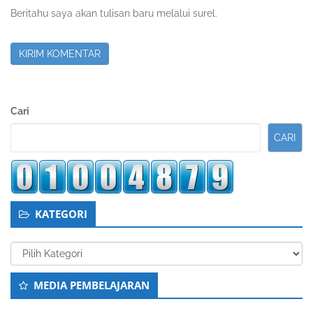
Beritahu saya akan tulisan baru melalui surel.
Sidebar
Cari
Kedua
CARI
KATEGORI
Kategori
MEDIA PEMBELAJARAN