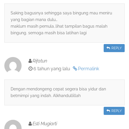
Saking bagusnya sehingga saya bingung mau meniru
yang bagian mana dulu…
maklum masih pemula..lihat tampilan bagus malah
bingung. semoga masih bisa latihan lagi
REPLY
Rifatun
6 tahun yang lalu
Permalink
Dengan mendongeng cepat segera bisa yidur dan
betmimpi yang indah. Alkhandullillah
REPLY
Esti Mugiarti