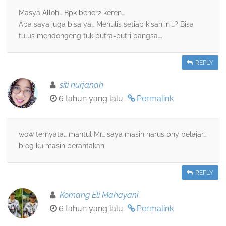
Masya Alloh… Bpk bener2 keren…
Apa saya juga bisa ya… Menulis setiap kisah ini…? Bisa
tulus mendongeng tuk putra-putri bangsa….
REPLY
siti nurjanah
6 tahun yang lalu
Permalink
wow ternyata… mantul Mr… saya masih harus bny belajar…
blog ku masih berantakan
REPLY
Komang Eli Mahayani
6 tahun yang lalu
Permalink