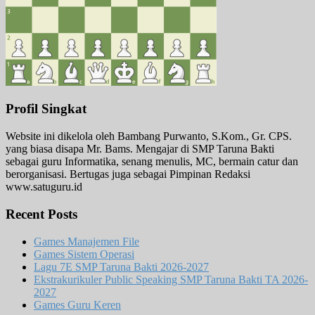
Profil Singkat
Website ini dikelola oleh Bambang Purwanto, S.Kom., Gr. CPS.
yang biasa disapa Mr. Bams. Mengajar di SMP Taruna Bakti
sebagai guru Informatika, senang menulis, MC, bermain catur dan
berorganisasi. Bertugas juga sebagai Pimpinan Redaksi
www.satuguru.id
Recent Posts
Games Manajemen File
Games Sistem Operasi
Lagu 7E SMP Taruna Bakti 2026-2027
Ekstrakurikuler Public Speaking SMP Taruna Bakti TA 2026-
2027
Games Guru Keren