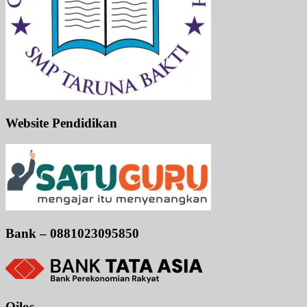
Website Pendidikan
Bank – 0881023095850
Oilos