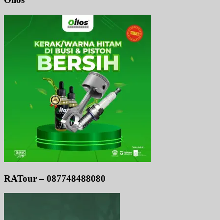
RATour – 087748488080