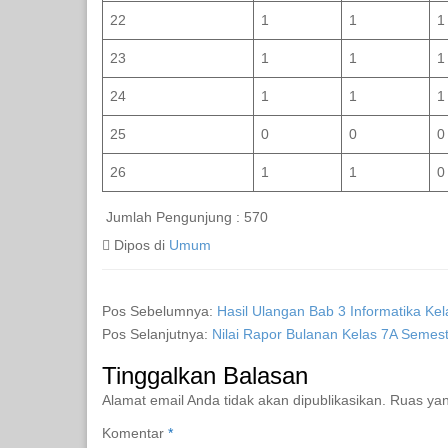
22
1
1
1
23
1
1
1
24
1
1
1
25
0
0
0
26
1
1
0
Jumlah Pengunjung :
570
Dipos di
Umum
Pos Sebelumnya:
Hasil Ulangan Bab 3 Informatika Kel
Pos Selanjutnya:
Nilai Rapor Bulanan Kelas 7A Seme
Tinggalkan Balasan
Alamat email Anda tidak akan dipublikasikan.
Ruas yan
Komentar
*