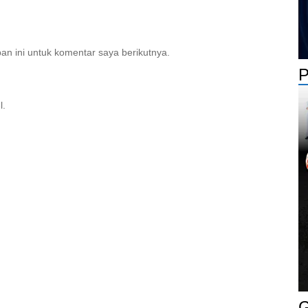
n ini untuk komentar saya berikutnya.
P
l.
G