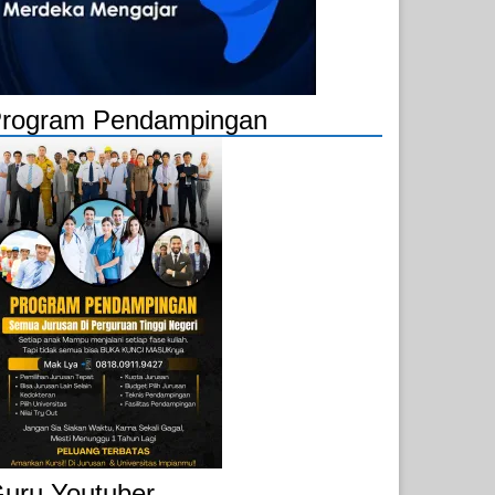
rogram Pendampingan
uru Youtuber