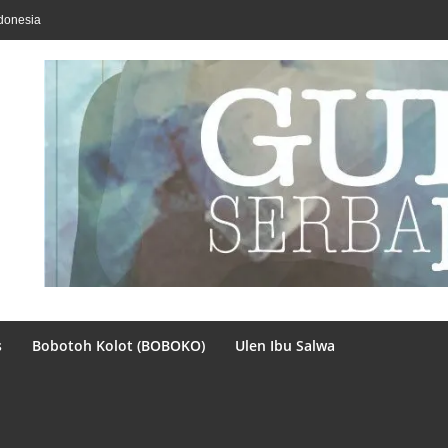
donesia
s
Bobotoh Kolot (BOBOKO)
Ulen Ibu Salwa